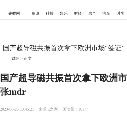
先驱网
资讯
科技
娱乐
财经
房产
汽车
时尚
国产超导磁共振首次拿下欧洲市场“签证”，
财经
>
正文
国产超导磁共振首次拿下欧洲市
张mdr
2023-06-26 13:45:21
来源:
it之家
阅读量：10177