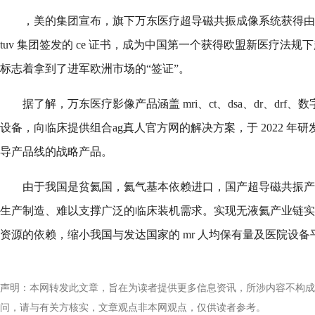
，美的集团宣布，旗下万东医疗超导磁共振成像系统获得由欧
tuv 集团签发的 ce 证书，成为中国第一个获得欧盟新医疗法规下
标志着拿到了进军欧洲市场的“签证”。
据了解，万东医疗影像产品涵盖 mri、ct、dsa、dr、drf、
设备，向临床提供组合ag真人官方网的解决方案，于 2022 年
导产品线的战略产品。
由于我国是贫氦国，氦气基本依赖进口，国产超导磁共振产
生产制造、难以支撑广泛的临床装机需求。实现无液氦产业链实
资源的依赖，缩小我国与发达国家的 mr 人均保有量及医院设
声明：本网转发此文章，旨在为读者提供更多信息资讯，所涉内容不构成
问，请与有关方核实，文章观点非本网观点，仅供读者参考。