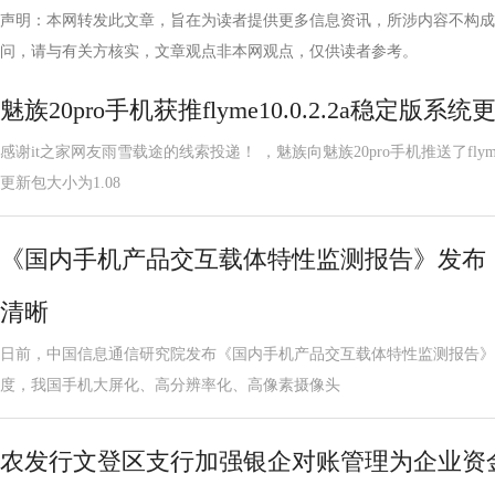
声明：本网转发此文章，旨在为读者提供更多信息资讯，所涉内容不构成
问，请与有关方核实，文章观点非本网观点，仅供读者参考。
魅族20pro手机获推flyme10.0.2.2a稳定版
感谢it之家网友雨雪载途的线索投递！ ，魅族向魅族20pro手机推送了flyme
更新包大小为1.08
《国内手机产品交互载体特性监测报告》发布
清晰
日前，中国信息通信研究院发布《国内手机产品交互载体特性监测报告》。
度，我国手机大屏化、高分辨率化、高像素摄像头
农发行文登区支行加强银企对账管理为企业资