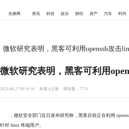
先驱网
资讯
科技
娱乐
财经
房产
汽车
时尚
微软研究表明，黑客可利用openssh攻击li
微软研究表明，黑客可利用openss
2023-06-27 09:16:16
来源:
it之家
阅读量：7774
，微软安全部门近日发布研究称，黑客目前正在利用 opens
针对 linux 终端用户。