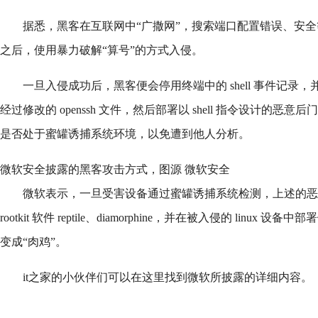
据悉，黑客在互联网中“广撒网”，搜索端口配置错误、安全等级
之后，使用暴力破解“算号”的方式入侵。
一旦入侵成功后，黑客便会停用终端中的 shell 事件记录
经过修改的 openssh 文件，然后部署以 shell 指令设计的
是否处于蜜罐诱捕系统环境，以免遭到他人分析。
微软安全披露的黑客攻击方式，图源 微软安全
微软表示，一旦受害设备通过蜜罐诱捕系统检测，上述的恶意后门
rootkit 软件 reptile、diamorphine，并在被入侵的 linux 设备中
变成“肉鸡”。
it之家的小伙伴们可以在这里找到微软所披露的详细内容。