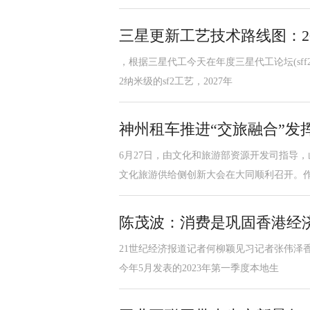
三星更新工艺技术路线图：2025
，根据三星代工今天在年度三星代工论坛(sff
2纳米级的sf2工艺，2027年
神州租车推进“交旅融合”发挥
6月27日，由文化和旅游部资源开发司指导
文化旅游供给侧创新大会在大同顺利召开。
陈茂波：消费是巩固香港经
21世纪经济报道记者何柳颖见习记者张伟泽香
今年5月发表的2023年第一季度本地生