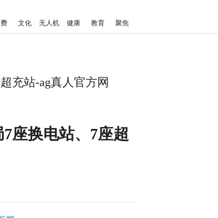
消费
文化
无人机
健康
教育
聚焦
超充站-ag真人官方网
局7座换电站、7座超