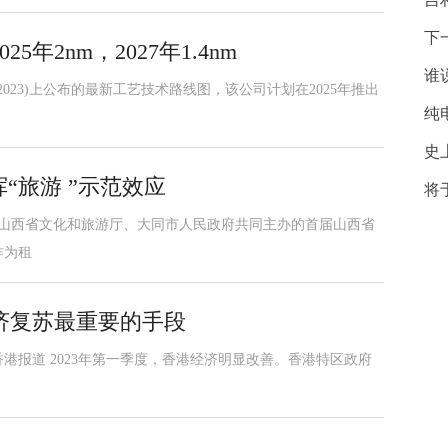
下
年2nm，2027年1.4nm
谁
2023)上公布的最新工艺技术路线图，该公司计划在2025年推出
纯
史
“旅游 ”示范效应
将
，山西省文化和旅游厅、大同市人民政府共同主办的首届山西省
作为租
济复苏最重要的手段
港报道 2023年第一季度，香港经济明显改善。香港特区政府