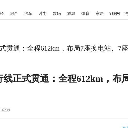
经
房产
汽车
时尚
数码
旅游
体育
家居
互联网
贯通：全程612km，布局7座换电站、7座
线正式贯通：全程612km，布
16239