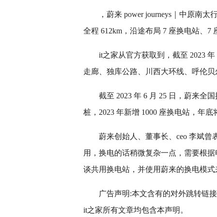
，蔚来 power journeys
全程 612km，沿途布局 7 座换电站、
it之家从官方获取到，截至 2023
走廊、独库公路、川西大环线、呼伦贝尔
截至 2023 年 6 月 25 日，蔚来
桩，2023 年新增 1000 座换电站，年底将
蔚来创始人、董事长、ceo 李斌曾
用，换电的话稍微复杂一点，需要根据
谈共用换电站，并使用蔚来的换电模式
广告声明:本文含有的对外跳转链
it之家所有文章均包含本声明。