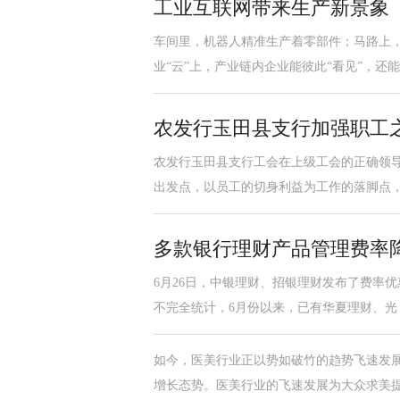
工业互联网带来生产新景象
车间里，机器人精准生产着零部件；马路上
业“云”上，产业链内企业能彼此“看见”，还
农发行玉田县支行加强职工
农发行玉田县支行工会在上级工会的正确领
出发点，以员工的切身利益为工作的落脚点
多款银行理财产品管理费率
6月26日，中银理财、招银理财发布了费率
不完全统计，6月份以来，已有华夏理财、光
如今，医美行业正以势如破竹的趋势飞速发展
增长态势。医美行业的飞速发展为大众求美