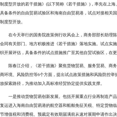
制度型开放的若干措施》(以下简称《若干措施》)，率先在上
具备条件的自由贸易试验区和海南自由贸易港，试点对接相关国
制度型开放。
在今天举行的国务院政策例行吹风会上，商务部部长助理陈
会同有关部门、地方积极推进《若干措施》落地实施。试点实施
织开展评估，具备条件的试点措施推广至其他自贸试验区，在更
陈春江介绍，《若干措施》聚焦货物贸易、服务贸易、商务
商环境、风险防控等6个方面，提出试点政策措施和风险防控举
放探索路径，为推动加入高标准经贸协定提供实践支撑。
一是推动货物贸易创新发展。包括开展重点行业再制造产品
复运进入海南自由贸易港的航空器和船舶免征关税、特定货物临
节增值税和消费税、预裁定有效期届满前从速对展期申请作出决