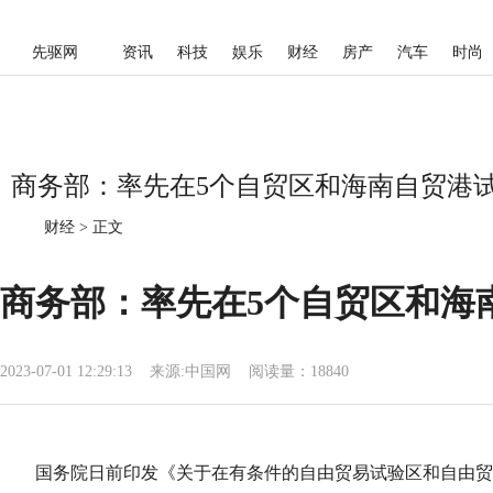
先驱网
资讯
科技
娱乐
财经
房产
汽车
时尚
商务部：率先在5个自贸区和海南自贸港试
财经
>
正文
商务部：率先在5个自贸区和海
2023-07-01 12:29:13
来源:
中国网
阅读量：18840
国务院日前印发《关于在有条件的自由贸易试验区和自由贸