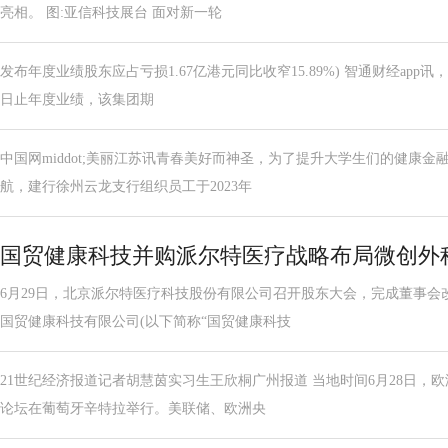
亮相。 图:亚信科技展台 面对新一轮
发布年度业绩股东应占亏损1.67亿港元同比收窄15.89%) 智通财经app讯
日止年度业绩，该集团期
中国网middot;美丽江苏讯青春美好而神圣，为了提升大学生们的健康
航，建行徐州云龙支行组织员工于2023年
国贸健康科技并购派尔特医疗战略布局微创外
6月29日，北京派尔特医疗科技股份有限公司召开股东大会，完成董事会
国贸健康科技有限公司(以下简称“国贸健康科技
21世纪经济报道记者胡慧茵实习生王欣桐广州报道 当地时间6月28日，
论坛在葡萄牙辛特拉举行。美联储、欧洲央