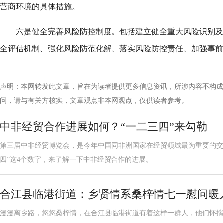
营商环境的具体措施。
六是健全完善风险防控制度。包括建立健全重大风险识别及
全评估机制、强化风险防范化解、落实风险防控责任、加强事前
声明：本网转发此文章，旨在为读者提供更多信息资讯，所涉内容不构成
问，请与有关方核实，文章观点非本网观点，仅供读者参考。
中非经贸合作进展如何？“一二三四”来勾勒
第三届中非经贸博览会，是今年中国同非洲国家在经贸领域最为重要的交
四”这4个数字，来了解一下中非经贸合作的进展。
合江县临港街道：乡贤情系桑梓情七一慰问暖
漫漫离乡路，悠悠桑梓情，在合江县临港街道有着这样一群人，他们怀揣