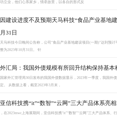
功立业，他们心系家乡，情牵故里，以各自的形式反
因建设进度不及预期天马科技“食品产业基地建
月31日
天马科技今日晚间公告称，公司“食品产业基地建设项目(一期)”达到预计可使
整为2023年10月31日。 针
外汇局：我国外债规模有所回升结构保持基本
国家外汇管理局30日发布的我国外债数据显示，2023年一季度，我国外
定。 从数据上看，截至2023年3月末，
亚信科技携“it”“数智”“云网”三大产品体系亮相2
，在2023mwc上海展期间，亚信科技携“it”“数智”“云网”三大产品体系