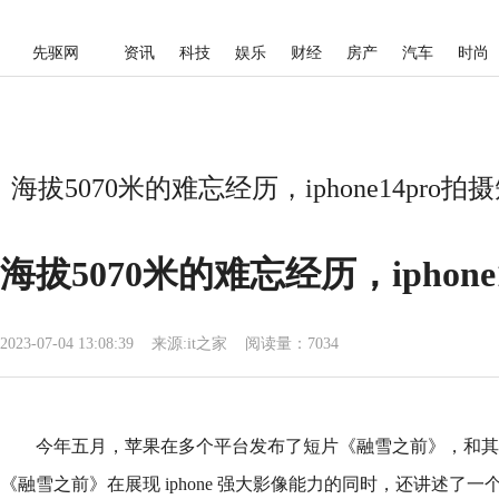
先驱网
资讯
科技
娱乐
财经
房产
汽车
时尚
海拔5070米的难忘经历，iphone14pr
海拔5070米的难忘经历，ipho
2023-07-04 13:08:39
来源:
it之家
阅读量：7034
今年五月，苹果在多个平台发布了短片《融雪之前》，和其他由 
《融雪之前》在展现 iphone 强大影像能力的同时，还讲述了一个