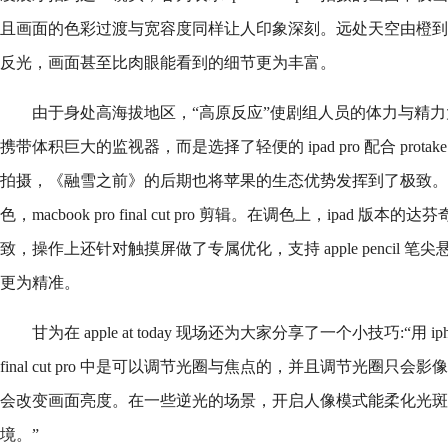
且画面的色彩过渡与宽容度同样让人印象深刻。远处天空由橙到
反光，画面甚至比肉眼能看到的细节更为丰富。
由于身处高海拔地区，“高原反应”使剧组人员的体力与精
携带体积巨大的监视器，而是选择了轻便的 ipad pro 配合 prota
拍摄，《融雪之前》的后期也将苹果的生态优势发挥到了极致。团队选用
色，macbook pro final cut pro 剪辑。在调色上，ipad 版本
致，操作上还针对触摸屏做了专属优化，支持 apple pencil
更为精准。
甘为在 apple at today 现场还为大家分享了一个小技巧:“用
final cut pro 中是可以调节光圈与焦点的，并且调节光圈只
会改变画面亮度。在一些逆光的场景，开启人像模式能柔化光斑
境。”