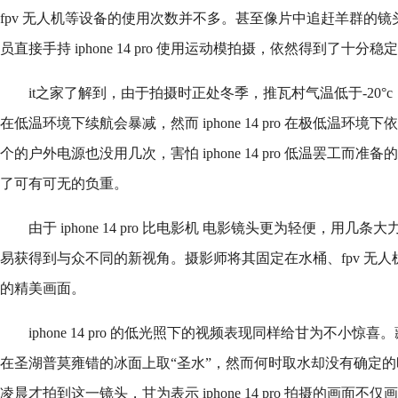
fpv 无人机等设备的使用次数并不多。甚至像片中追赶羊群的
员直接手持 iphone 14 pro 使用运动模拍摄，依然得到了十分
it之家了解到，由于拍摄时正处冬季，推瓦村气温低于-20°c ，团队成
在低温环境下续航会暴减，然而 iphone 14 pro 在极低温环
个的户外电源也没用几次，害怕 iphone 14 pro 低温罢工而
了可有可无的负重。
由于 iphone 14 pro 比电影机 电影镜头更为轻便，用
易获得到与众不同的新视角。摄影师将其固定在水桶、fpv 无
的精美画面。
iphone 14 pro 的低光照下的视频表现同样给甘为不小
在圣湖普莫雍错的冰面上取“圣水”，然而何时取水却没有确定
凌晨才拍到这一镜头，甘为表示 iphone 14 pro 拍摄的画面