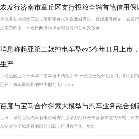
农发行济南市章丘区支行投放全辖首笔信用保
为服务县域粮食安全，破解粮食收购企业融资难、担保难等问题，农发行
油信贷政策，于近日向济南臻金粮食有限公司投放全
消息称起亚第二款纯电车型ev5今年11月上市
生产
，悦达起亚将于今年下半年推出两款新车:一款是已经开启盲订、8月上市
已在上海车展亮相的中大型纯电suvev5，
百度与宝马合作探索大模型与汽车业务融合创
近日，华晨宝马汽车有限公司与百度举办战略合作备忘录签约仪式，双方
车制造业全域场景的融合创新，推进数字化、智能