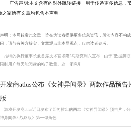
广告声明:本文含有的对外跳转链接，用于传递更多信息，
it之家所有文章均包含本声明。
声明：本网转发此文章，旨在为读者提供更多信息资讯，所涉内容不构成
问，请与有关方核实，文章观点非本网观点，仅供读者参考。
，推特的执行董事长兼首席技术官埃隆?马斯克周六宣布，由于“数据爬取
限制用户每天能阅读的帖子数量。这一消息引
开发商atlus公布《女神异闻录》两款作品预告
版
，游戏开发商atlus近日发布了即将推出的两款《女神异闻录》预告片，分别是
神异闻录5:战略版》第一弹角色