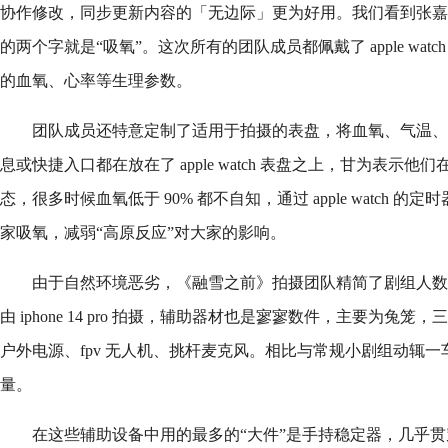
协作修改，同步更新内容的「无边际」更为好用。我们看到张嘉
的两个字就是“吸氧”。这次所有的团队成员都佩戴了 apple watch seri
的血氧、心率等生理参数。
团队成员还特意定制了适用于拍摄的表盘，将血氧、气温、
息或快捷入口都在放在了 apple watch 表盘之上，甘为表示
态，很多时候血氧低于 90% 都不自知，通过 apple watch 
家吸氧，减弱“高原反应”对大家的影响。
由于自然环境恶劣，《融雪之前》拍摄团队精简了剧组人数
由 iphone 14 pro 拍摄，辅助器材也是寥寥数件，主要为兔笼
户外电源、fpv 无人机、挑杆麦克风。相比与常规小剧组动辄
量。
在这些辅助设备中用的最多的“大件”是手持稳定器，几乎