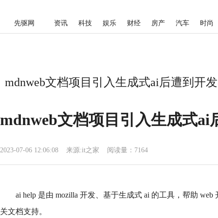
先驱网
资讯
科技
娱乐
财经
房产
汽车
时尚
mdnweb文档项目引入生成式ai后遭到开
mdnweb文档项目引入生成式a
2023-07-06 12:06:08
来源:
it之家
阅读量：7164
ai help 是由 mozilla 开发、基于生成式 ai 的工具，帮助
关文档支持。