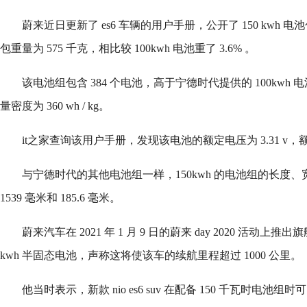
蔚来近日更新了 es6 车辆的用户手册，公开了 150 kwh 电
包重量为 575 千克，相比较 100kwh 电池重了 3.6% 。
该电池组包含 384 个电池，高于宁德时代提供的 100kwh 
量密度为 360 wh / kg。
it之家查询该用户手册，发现该电池的额定电压为 3.31 v，额定
与宁德时代的其他电池组一样，150kwh 的电池组的长度、宽
1539 毫米和 185.6 毫米。
蔚来汽车在 2021 年 1 月 9 日的蔚来 day 2020 活动上推出
kwh 半固态电池，声称这将使该车的续航里程超过 1000 公里。
他当时表示，新款 nio es6 suv 在配备 150 千瓦时电池组