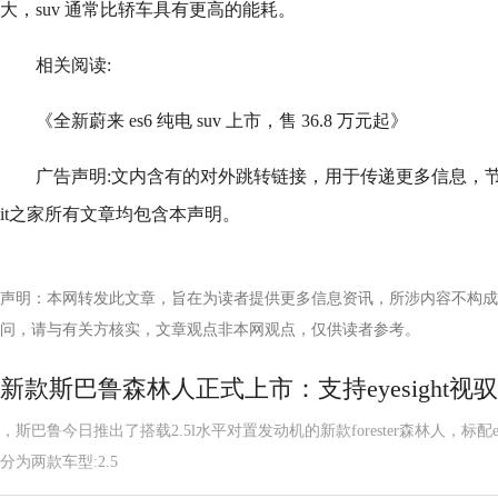
大，suv 通常比轿车具有更高的能耗。
相关阅读:
《全新蔚来 es6 纯电 suv 上市，售 36.8 万元起》
广告声明:文内含有的对外跳转链接，用于传递更多信息，
it之家所有文章均包含本声明。
声明：本网转发此文章，旨在为读者提供更多信息资讯，所涉内容不构成
问，请与有关方核实，文章观点非本网观点，仅供读者参考。
新款斯巴鲁森林人正式上市：支持eyesight视驭
，斯巴鲁今日推出了搭载2.5l水平对置发动机的新款forester森林人，标配e
分为两款车型:2.5