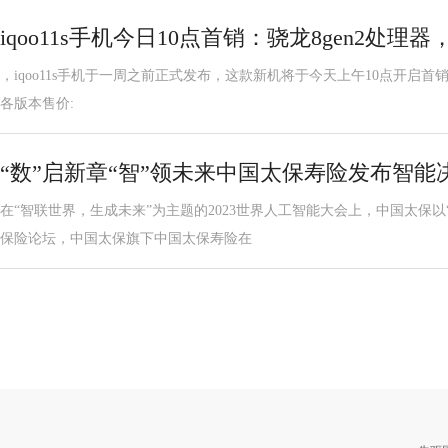
iqoo11s手机今日10点首销：骁龙8gen2处理器
，iqoo11s手机于一周之前正式发布，这款新机将于今天上午10点开启首销，售价
各版本售价:
“数”启新章“智”领未来中国太保寿险发布智能
在“智联世界，生成未来”为主题的2023世界人工智能大会上，中国太保以
保险论坛，中国太保旗下中国太保寿险在