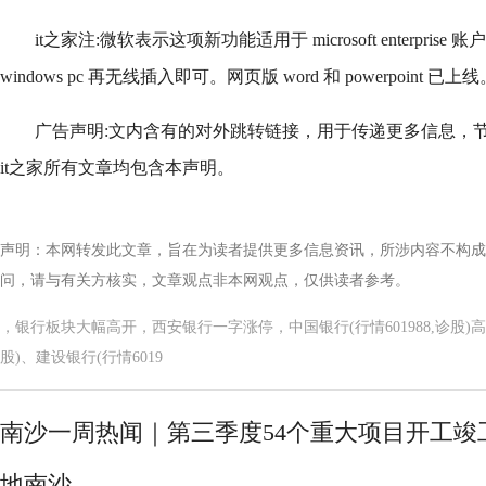
it之家注:微软表示这项新功能适用于 microsoft enterpri
windows pc 再无线插入即可。网页版 word 和 powerpoint 已上线
广告声明:文内含有的对外跳转链接，用于传递更多信息，
it之家所有文章均包含本声明。
声明：本网转发此文章，旨在为读者提供更多信息资讯，所涉内容不构成
问，请与有关方核实，文章观点非本网观点，仅供读者参考。
，银行板块大幅高开，西安银行一字涨停，中国银行(行情601988,诊股)高开
股)、建设银行(行情6019
南沙一周热闻｜第三季度54个重大项目开工竣
地南沙