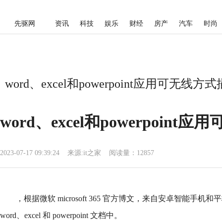
先驱网
资讯
科技
娱乐
财经
房产
汽车
时尚
word、excel和powerpoint应用可无
word、excel和powerpoi
2023-07-17 09:39:24
来源:
it之家
阅读量：12857
，根据微软 microsoft 365 官方博文，来自安卓智能手
word、excel 和 powerpoint 文档中。