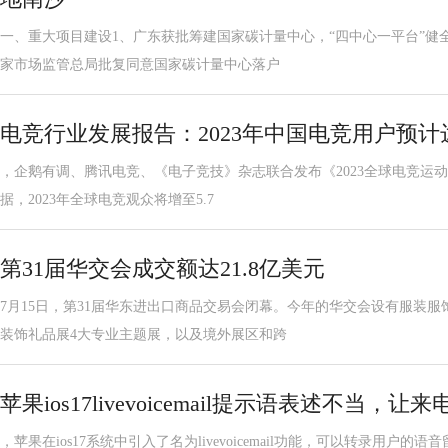
一、重大项目建设1、广东获批筹建国家碳计量中心，“四中心一平台”健
家市场监管总局批复同意国家碳计量中心落户
电竞行业发展报告：2023年中国电竞用户预计达
，企鹅有调、腾讯电竞、《电子竞技》杂志联合发布《2023全球电竞运动行
据，2023年全球电竞观众将增至5.7
第31届华交会成交额达21.8亿美元
7月15日，第31届华东进出口商品交易会闭幕。今年的华交会设有服装
装饰礼品展4大专业主题展，以及境外展区和跨
苹果ios17livevoicemail提示语表述不当，
，苹果在ios17系统中引入了名为livevoicemail功能，可以转录用户