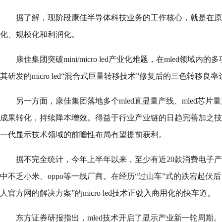
据了解，现阶段康佳半导体科技业务的工作核心，就是在原
化、规模化和利润化。
康佳集团突破mini/micro led产业化难题，在mled领
其研发的micro led“混合式巨量转移技术”修复后的三色转移良率达9
另一方面，康佳集团落地多个mled直显量产线、mled芯
成果转化，持续降本增效。得益于行业产业链的日趋完善加之技
一代显示技术领域的前瞻性布局有望提前获利。
据不完全统计，今年上半年以来，至少有近20款消费电子产品搭载
中不乏小米、oppo等一线厂商。在经历“过山车”式的跌宕起伏后
人官方网的解决方案”的micro led技术正驶入商用化的快车道。
东方证券研报指出，mled技术开启了显示产业新一轮周期。另据