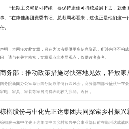
“长期主义就是可持续，要保持康佳可持续发展下去，就要多
事。”在康佳集团党委书记、总裁周彬看来，这也正是他们这一
任。
声明：本网转发此文章，旨在为读者提供更多信息资讯，所涉内容不构成
问，请与有关方核实，文章观点非本网观点，仅供读者参考。
商务部：推动政策措施尽快落地见效，释放家
国务院新闻办公室举行国务院政策例行吹风会，商务部副部长盛秋平在会
家电、家具、家装等家居消费表现较为疲弱。近日，
棕榈股份与中化先正达集团共同探索乡村振兴
棕榈股份和中化先正达集团中国乡村振兴平台事业部日前在郑州达成战略