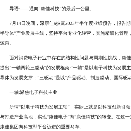
导语:——通向“康佳科技”的最后一公里。
7月14日晚间，深康佳a披露2023年半年度业绩预告，报告
半导体”产业发展主线，坚持平台专业化经营，实施精细化管理
源泉。
面对消费电子行业中存在的结构性问题与周期性挑战，康佳
提出“一轴两轮三驱动”的发展框架:“一轴”是以电子科技为发展
导体为发展支撑；“三驱动”是以“产品驱动、制造驱动、国际驱
一轴:聚焦电子科技主业
所谓“以电子科技为发展主轴”，实际上就是以科技创新引
与打造产业高地，实现“康佳电子”向“康佳科技”的转变。在这
康佳集团向科技型平台迈进的重要马车。