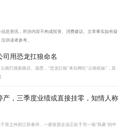
多信息资讯，所涉内容不构成投资、消费建议。文章事实如有疑
，仅供读者参考。
公司用恐龙扛狼命名
云南打跳新曲目。据悉，“恐龙扛狼”来自网红“云南权妹”，其
词
停产，三季度业绩或直接挂零，知情人称
在千里之外的江苏泰州，一家疫苗企业正处于另一场“风暴”的中