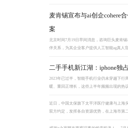
麦肯锡宣布与ai创企coher
案
北京时间7月19日早间消息，咨询巨头麦肯锡表
伴关系，为其企业客户提供人工智能ag真人
二手手机新江湖：iphone
2023年已过半，智能手机行业仍未穿越下行
暖、重回正增长，这些上半年频频出现的热
近日，中国太保旗下太平洋医疗健康与上海
双方约定，发挥各自资源优势，在上海市第