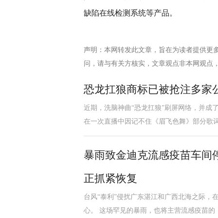
缺陷在线检测系统等产品。
声明：本网转发此文章，旨在为读者提供更
问，请与有关方核实，文章观点非本网观点
恐龙扛狼商标已被抢注多家
近期，洗脑神曲“恐龙扛狼”刷屏网络，并成了
在一次直播中因记不住《眉飞色舞》部分歌
暴雨致金迪克流感疫苗车间
正抓紧恢复
台风“泰利”侵扰广东湛江和广西北海之际，
心。 这场罕见的暴雨，也将主营流感疫苗的