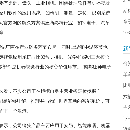
要有光源、镜头、工业相机、图像处理软件等机器视觉
期
应用软件的应用系统，如检测、测量、定位、识别系统
章
人官方网的解决方案供应商终端行业，如3c电子、汽车
等。
1
领先厂商在产业链多环节布局，同时上游和中游环节也
新
定视觉应用系统占比33%，相机、光学和照明三大核心
合
心零部件是机器视觉行业的核心价值环节。”德邦证券电子
单
比
来看，不少公司正在根据自身主营业务定位挖掘自
六
智能是能够理解、推理并与物理世界互动的智能系统，可
吉
的下一个浪潮。
下
表示，公司镜头产品主要应用于安防、智能家居、机器
谁