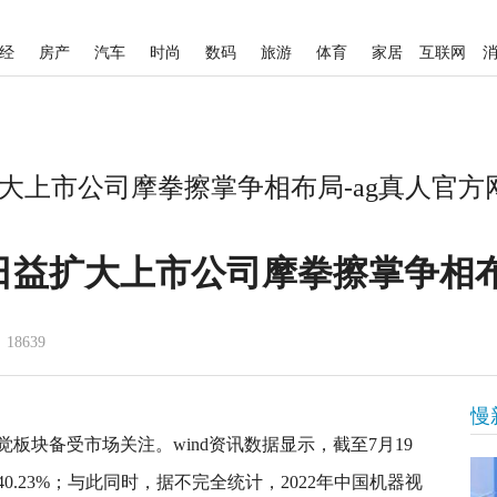
经
房产
汽车
时尚
数码
旅游
体育
家居
互联网
大上市公司摩拳擦掌争相布局-ag真人官方
日益扩大上市公司摩拳擦掌争相
18639
慢
板块备受市场关注。wind资讯数据显示，截至7月19
.23%；与此同时，据不完全统计，2022年中国机器视