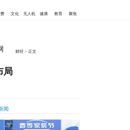
消费
文化
无人机
健康
教育
聚焦
网
财经
>
正文
布局
新闻