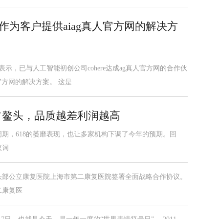
e合作为客户提供aiag真人官方网的解决方
示，已与人工智能初创公司cohere达成ag真人官方网的合作伙
官方网的解决方案。 这是
独占鳌头，品质越差利润越高
周期，618的萎靡表现，也让多家机构下调了今年的预期。回
议词
头部公立康复医院上海市第二康复医院签署全面战略合作协议。
二康复医