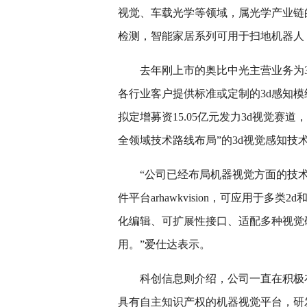
视觉、车载光学等领域，属光学产业链
检测，智能家居系列可用于扫地机器人
去年刚上市的奥比中光主营业务为
各行业客户提供标准或定制的3d感知模
拟定增募资15.05亿元发力3d视觉赛
全领域技术路线布局”的3d视觉感知技
“公司已经布局机器视觉方面的技
件平台arhawkvision，可应用于
化编辑、可扩展性接口、适配多种视觉
用。”爱仕达表示。
科创信息则介绍，公司一直在积极
具有自主知识产权的机器视觉平台，研