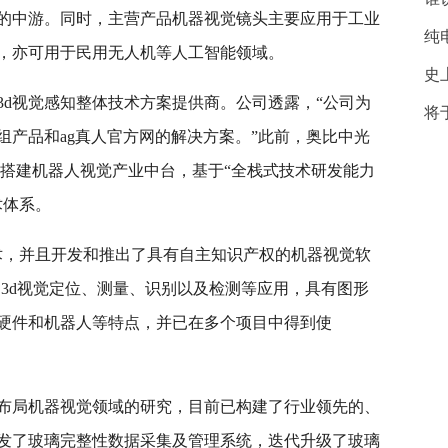
的中游。同时，主营产品机器视觉镜头主要应用于工业
纯
，亦可用于民用无人机等人工智能领域。
史
3d视觉感知整体技术方案提供商。公司透露，“公司为
将
组产品和ag真人官方网的解决方案。”此前，奥比中光
道，搭建机器人视觉产业中台，基于“全栈式技术研发能力
术体系。
术，并且开发和推出了具有自主知识产权的机器视觉软
多类2d和3d视觉定位、测量、识别以及检测等应用，具有图形
硬件和机器人等特点，并已在多个项目中得到使
布局机器视觉领域的研究，目前已构建了行业领先的、
发了玻璃完整性数据采集及管理系统，迭代升级了玻璃