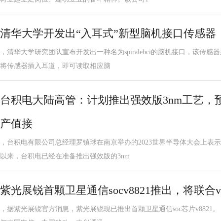
清华大学开发出“入耳式”新型脑机接口传感器
，清华大学研究团队宣布开发出一种名为spiralebci的脑机接口，该传
将传感器插入耳道，即可读取相应脑
台积电大陆高管：计划推出强效版3nm工艺，预
产值接
，台积电有限公司总经理罗镇球在南京举办的2023世界半导体大会上表示
以来，台积电已经在准备推出强效版的3nm
紫光展锐首颗卫星通信socv8821推出，将联合
，据紫光展锐官方消息，紫光展锐现已推出首颗卫星通信soc芯片v8821。 