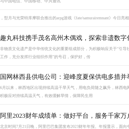
与中国电信、中国移动、中兴通讯
，型月与光荣特库摩联合推出的arpg游戏《fate/samurairemnant》今日亮相bilibil
趣丸科技携手茂名高州木偶戏，探索非遗数字
非物质文化遗产是中华传统文化的重要组成部分，为积极响应关于“引导
工作，充分发挥行业组织作用”的号召，保护好，传
国网林西县供电公司：迎峰度夏保供电多措并
6月以来，林西地区出现持续高温干旱天气，用电负荷随之飙升，林西电
积极应对持续高温天气，有效缓解旱情，保障民生用
阿里2023财年成绩单：做好平台，服务千家
北京时间7月21日晚，阿里巴巴集团发布2023财年年报。年报显示，面