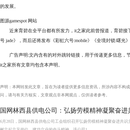
的发展。
图源gamespot 网站
近来育碧在全平台都有所发力，it之家此前曾报道，育碧接
号 jade》，而后还将发布《彩虹六号:mobile》《全境封锁:曙光
广告声明:文内含有的对外跳转链接，用于传递更多信息，
it之家所有文章均包含本声明。
声明：本网转发此文章，旨在为读者提供更多信息资讯，所涉内容不构成
问，请与有关方核实，文章观点非本网观点，仅供读者参考。
国网林西县供电公司：弘扬劳模精神凝聚奋进
6月28日，国网林西县供电公司工会组织召开弘扬劳模精神凝聚奋进共识
树立起立足岗位、建功立业的奋斗精神。该公司1