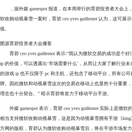
，据外媒 gamespot 报道，在本周举行的育碧投资者大
软收购动视暴雪一案时，育碧 ceo yves guillemot 认为，这可
值。
图源育碧投资者大会播客
育碧 ceo yves guillemot 表示:“我认为微软交易的成
ip 的价值，可以透露出‘市场需要什么’，从而让大家了解行业
的游戏 ip 也不仅限于 pc 和主机，还包含了移动平台，所有
牌。因此微软和动视暴雪这次的交易在移动上也显然十分重要，
理念也十分契合。” 暗示育碧将发力于移动平台手游。
外媒 gamespot 表示，育碧 ceo yves guillemot 
相当支持微软收购动视暴雪，这是因为动视暴雪拥有手游《king》和《c
方网的版权，育碧认为微软收购动视暴雪后，将在手游市场发力