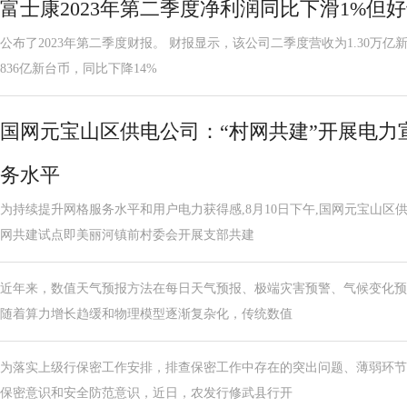
富士康2023年第二季度净利润同比下滑1%但
公布了2023年第二季度财报。 财报显示，该公司二季度营收为1.30万亿
836亿新台币，同比下降14%
国网元宝山区供电公司：“村网共建”开展电力
务水平
为持续提升网格服务水平和用户电力获得感,8月10日下午,国网元宝山
网共建试点即美丽河镇前村委会开展支部共建
近年来，数值天气预报方法在每日天气预报、极端灾害预警、气候变化预
随着算力增长趋缓和物理模型逐渐复杂化，传统数值
为落实上级行保密工作安排，排查保密工作中存在的突出问题、薄弱环节
保密意识和安全防范意识，近日，农发行修武县行开