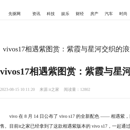
先驱网
资讯
科技
娱乐
财经
房产
汽车
时尚
vivos17相遇紫图赏：紫霞与星河交织的浪
vivos17相遇紫图赏：紫霞与
2023-08-15 10:11:20
来源:
it之家
阅读量：12802
vivo 在 8 月 14 日公布了 vivo s17 的全新配色 —— 相遇
售。目前it之家已经拿到了这款相遇紫版本的 vivo s17，一