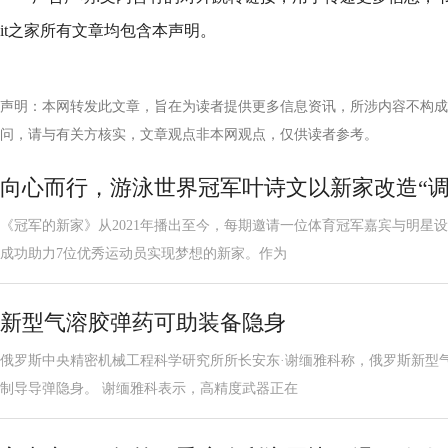
it之家所有文章均包含本声明。
声明：本网转发此文章，旨在为读者提供更多信息资讯，所涉内容不构成
问，请与有关方核实，文章观点非本网观点，仅供读者参考。
向心而行，游泳世界冠军叶诗文以新家改造“调
《冠军的新家》从2021年播出至今，每期邀请一位体育冠军嘉宾与明星
成功助力7位优秀运动员实现梦想的新家。作为
新型气溶胶弹药可助装备隐身
俄罗斯中央精密机械工程科学研究所所长安东·谢缅雅科称，俄罗斯新型
制导导弹隐身。 谢缅雅科表示，高精度武器正在