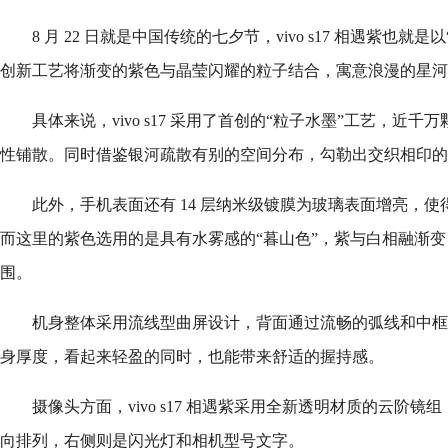
8 月 22 日就是中国传统的七夕节，vivo s17 相遇紫也
创新工艺将渐变的紫色与晶莹闪耀的粒子结合，寓意浪漫的星河
具体来说，vivo s17 采用了首创的“粒子水墨”工艺，近
性铺散。同时借鉴银河疏散有别的空间分布，勾勒出交织相印的
此外，手机表面还有 14 层纳米级镀膜为玻璃表面增亮，
而这里的紫色选用的是具有水雾感的“暮山色”，紫与白相融渐
围。
机身整体采用流线型曲屏设计，背面通过流畅的弧线和中框丝滑
身厚度，看起来轻盈的同时，也能带来舒适的握持感。
摄像头方面，vivo s17 相遇紫采用全新透明材质的云阶
向排列，右侧则是闪光灯和相机型号文字。