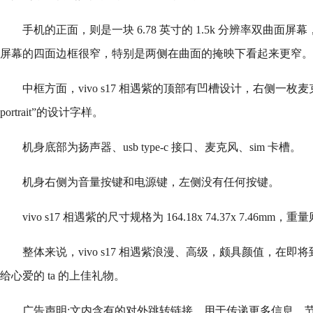
手机的正面，则是一块 6.78 英寸的 1.5k 分辨率双曲面
屏幕的四面边框很窄，特别是两侧在曲面的掩映下看起来更窄。
中框方面，vivo s17 相遇紫的顶部有凹槽设计，右侧一枚麦克风，中
portrait”的设计字样。
机身底部为扬声器、usb type-c 接口、麦克风、sim 卡槽。
机身右侧为音量按键和电源键，左侧没有任何按键。
vivo s17 相遇紫的尺寸规格为 164.18x 74.37x 7.46mm
整体来说，vivo s17 相遇紫浪漫、高级，颇具颜值，在
给心爱的 ta 的上佳礼物。
广告声明:文内含有的对外跳转链接，用于传递更多信息，