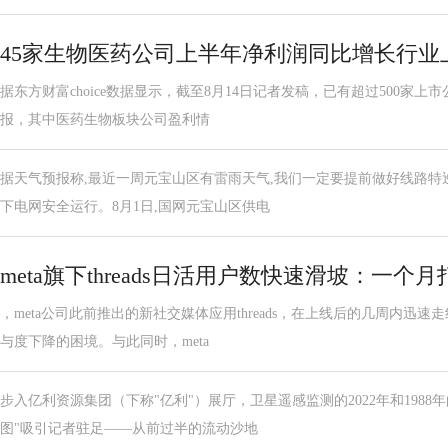
45家生物医药公司上半年净利润同比增长行业
据东方财富choice数据显示，截至8月14日记者发稿，已有超过500家上
报，其中医药生物板块公司盈利情
据天气预报称,最近一周元宝山区有雷雨天气,我们一定要提前做好线路特
下电网安全运行。8月1日,国网元宝山区供电
meta旗下threads日活用户数快速滑坡：一个
，meta公司此前推出的新社交媒体应用threads，在上线后的几周内迅
与度下降的困境。与此同时，meta
步入亿利资源集团（下称"亿利"）展厅，卫星遥感监测的2022年和1988
图"吸引记者驻足——从前过半的流动沙地