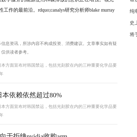
沿。rdquo;canalys研究分析师blake murray
纯
史
将
多信息资讯，所涉内容不构成投资、消费建议。文章事实如有疑
，仅供读者参考。
，日本方面宣布对韩国禁运，包括光刻胶在内的三种重要化学品要
年
日本依赖依然超过80%
，日本方面宣布对韩国禁运，包括光刻胶在内的三种重要化学品要
年
拒绝nvidia收购arm