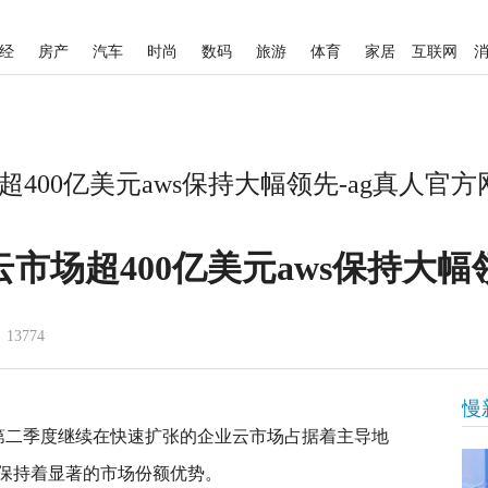
经
房产
汽车
时尚
数码
旅游
体育
家居
互联网
400亿美元aws保持大幅领先-ag真人官方
云市场超400亿美元aws保持大幅
13774
慢
1年第二季度继续在快速扩张的企业云市场占据着主导地
保持着显著的市场份额优势。