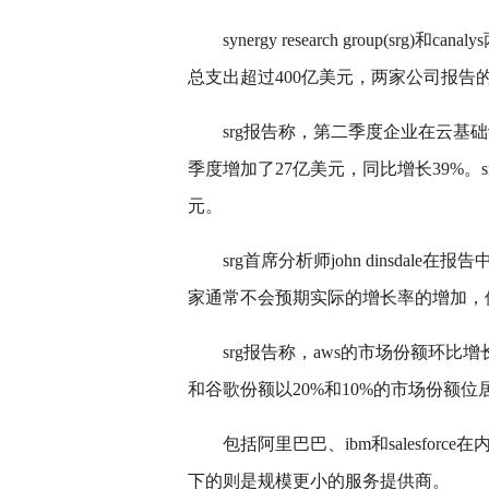
synergy research group(
总支出超过400亿美元，两家公司报告
srg报告称，第二季度企业在云基
季度增加了27亿美元，同比增长39%。s
元。
srg首席分析师john dinsdal
家通常不会预期实际的增长率的增加，但
srg报告称，aws的市场份额环比
和谷歌份额以20%和10%的市场份额
包括阿里巴巴、ibm和salesfor
下的则是规模更小的服务提供商。