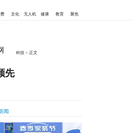
消费
文化
无人机
健康
教育
聚焦
网
科技
>
正文
领先
新闻