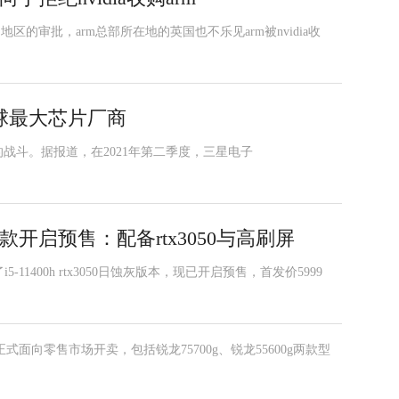
地区的审批，arm总部所在地的英国也不乐见arm被nvidia收
球最大芯片厂商
战斗。据报道，在2021年第二季度，三星电子
款开启预售：配备rtx3050与高刷屏
-11400h rtx3050日蚀灰版本，现已开启预售，首发价5999
器正式面向零售市场开卖，包括锐龙75700g、锐龙55600g两款型