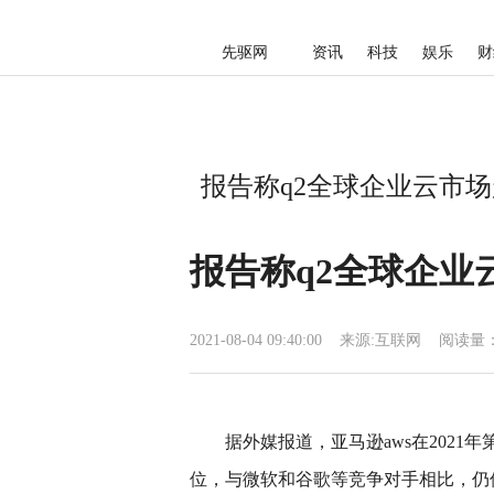
先驱网
资讯
科技
娱乐
财
报告称q2全球企业云市场超
报告称q2全球企业
2021-08-04 09:40:00
来源:
互联网
阅读量：
据外媒报道，亚马逊aws在202
位，与微软和谷歌等竞争对手相比，仍