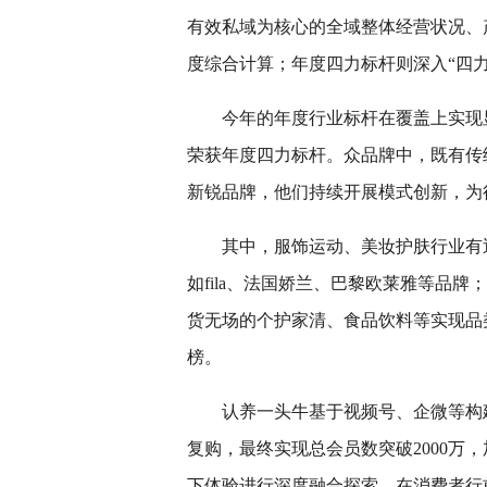
有效私域为核心的全域整体经营状况、
度综合计算；年度四力标杆则深入“四
今年的年度行业标杆在覆盖上实现显
荣获年度四力标杆。众品牌中，既有传
新锐品牌，他们持续开展模式创新，为
其中，服饰运动、美妆护肤行业有
如fila、法国娇兰、巴黎欧莱雅等品
货无场的个护家清、食品饮料等实现品
榜。
认养一头牛基于视频号、企微等构
复购，最终实现总会员数突破2000万
下体验进行深度融合探索，在消费者行