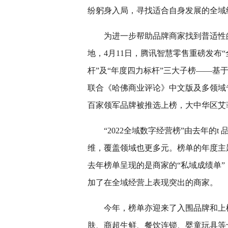
纷躬身入局，寻找适合自身发展的全域
为进一步帮助品牌商家找到普适性
地，4月11日，腾讯智慧零售重磅发布“
杆”及“年度四力标杆”三大子榜——
联合《哈佛商业评论》中文版及多领域
百家领军品牌被推选上榜，大中华区艾
“2022全域数字经营榜”由去年的
维，覆盖领域也更多元。榜单的年度主
去年榜单呈现的是商家的“私域成绩单
加了在全域经营上表现突出的商家。
今年，榜单亦迎来了入围品牌和上
肤、商超生鲜、餐饮连锁、婴童玩具等