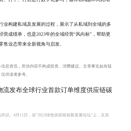
。
行业构建私域及发展的过程，展示了从私域到全域的多
经营成绩单，也是2023年的全域经营“风向标”，帮助更
零售业态带来全新视角与启发。
多信息资讯，所涉内容不构成投资、消费建议。文章事实如有疑
，仅供读者参考。
物流发布全球行业首款订单维度供应链碳
识。4月11日，在“2023绿色供应链创新发展论坛”上，京东