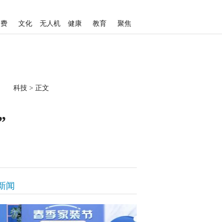
消费
文化
无人机
健康
教育
聚焦
科技
>
正文
”
新闻