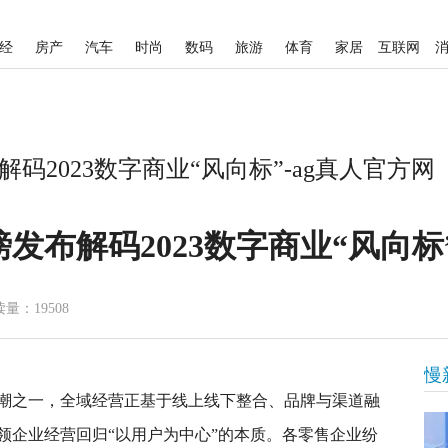
经
房产
汽车
时尚
数码
旅游
体育
家居
互联网
码2023数字商业“风向标”-ag真人官方网
发布解码2023数字商业“风向标
读量：19508
慢
潮之一，全域经营正基于线上线下整合、品牌与渠道融
领企业经营回归“以用户为中心”的本质。各零售企业纷