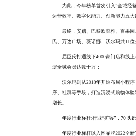
为此，今年榜单首次引入“全域经
运营效率、数字化能力、创新能力五大
最终，安踏、巴黎欧菜雅、百果园、
氏、万达广场、薇诺娜、沃尔玛共11
屈臣氏打通线下4000家门店和线
淀全域会员达数千万；
沃尔玛则从2018年开始布局小程序
序、社群等手段，打造沉浸式购物体验和
增长。
年度行业标杆:行业“扩容”，70 头
年度行业标杆以入围品牌2022全