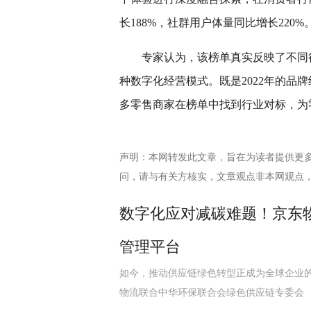
长188%，社群用户体量同比增长220%
专家认为，该榜单真实反映了不同
种数字化经营模式。既是2022年的品牌
多零售商家在榜单中找到行业对标，为
声明：本网转发此文章，旨在为读者提供更
问，请与有关方核实，文章观点非本网观点
数字化应对减碳难题！京东
管理平台
如今，推动供应链绿色转型正成为全球企业的共
物流联合中华环保联合会绿色供应链专委会