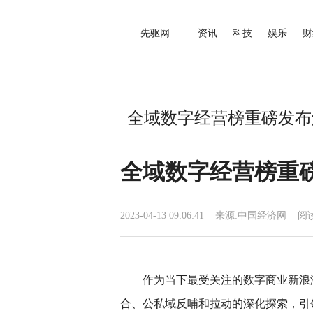
先驱网
资讯
科技
娱乐
财
全域数字经营榜重磅发布解
全域数字经营榜重磅
2023-04-13 09:06:41
来源:
中国经济网
阅
作为当下最受关注的数字商业新浪
合、公私域反哺和拉动的深化探索，引