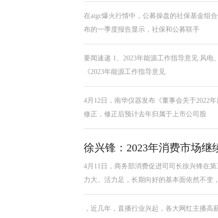
在aigc爆火行情中，公募操盘的社保基金组合
布的一季度报告显示，社保和公募联手
要闻速递 1、2023年能源工作指导意见:风
《2023年能源工作指导意见
4月12日，南华仪器发布《董事会关于2022
修正，修正后预计去年归属于上市公司股
徐兴锋：2023年消费市场继
4月11日，商务部消费促进司司长徐兴锋在
力大、活力足，长期向好的基本面依然不变，
，近几年，直播行业兴起，各大网红主播高