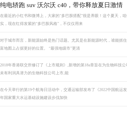
纯电轿跑 suv 沃尔沃 c40，带你释放夏日激情
在最近的小红书和微博上，大家的“多巴胺搭配”很是养眼！这个夏天，咱
实，现在红得发紫的“多巴胺风格”，不仅仅用来
对于城市而言，新能源始终是热门话题。尤其是在新能源时代，谁能抓住
富地图上占据更好的位置。 “最强地级市”更清
2018年香港联交所修订了《上市规则》,新增的第18a章旨在为生物科技
未有利润具潜力的生物科技公司上市,能
在今天举行的第19个航海日活动中，交通运输部发布了《2022中国航运发
年国家重大水运基础设施建设步伐加快