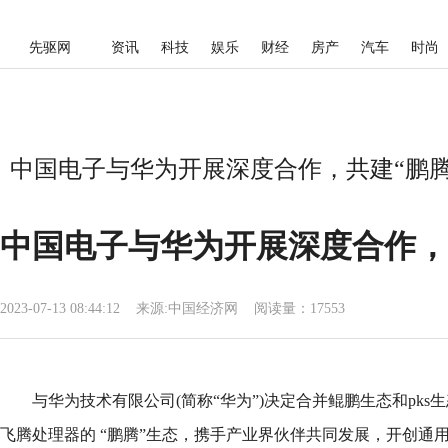
先驱网
资讯
科技
娱乐
财经
房产
汽车
时尚
中国电子与华为开展深度合作，共建“鹏腾”
中国电子与华为开展深度合作，
2023-07-13 08:44:12
来源:
中国经济网
阅读量：17553
与华为技术有限公司(简称“华为”)决定合并鲲鹏生态和pk
飞腾处理器的 “鹏腾”生态，携手产业界伙伴共同发展，开创通