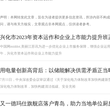
声明：本网转发此文章，旨在为读者提供更多信息资讯，所涉内容不构成
问，请与有关方核实，文章观点非本网观点，仅供读者参考。
兴化市2023年资本运作和企业上市能力提升班
中国网middot;美丽江苏讯为进一步优化企业上市服务保障，增强企业运
午，兴化市资本运作和企业上市能力提升
用电量创新高背后：以储能解决供需矛盾正当
7月11日，中央深改委会议审议通过《关于深化电力体制改革加快构建新
深化电力体制改革，加快构建清洁低碳、安全充裕
又一德玛仕旗舰店落户青岛，助力当地单位厨