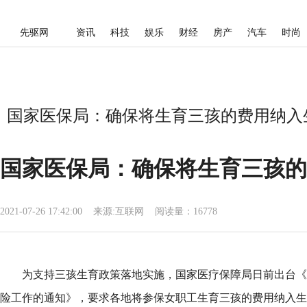
先驱网
资讯
科技
娱乐
财经
房产
汽车
时尚
国家医保局：确保将生育三孩的费用纳入生
国家医保局：确保将生育三孩的
2021-07-26 17:42:00
来源:
互联网
阅读量：16778
为支持三孩生育政策落地实施，国家医疗保障局日前出台《
险工作的通知》，要求各地将参保女职工生育三孩的费用纳入生