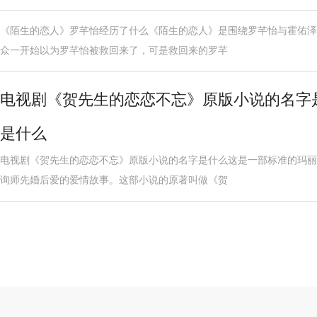
《陌生的恋人》罗芊怡经历了什么《陌生的恋人》是围绕罗芊怡与霍佑泽
众一开始以为罗芊怡被救回来了，可是救回来的罗芊
电视剧《贺先生的恋恋不忘》原版小说的名字
是什么
电视剧《贺先生的恋恋不忘》原版小说的名字是什么这是一部标准的玛丽
询师先婚后爱的爱情故事。这部小说的原著叫做《贺