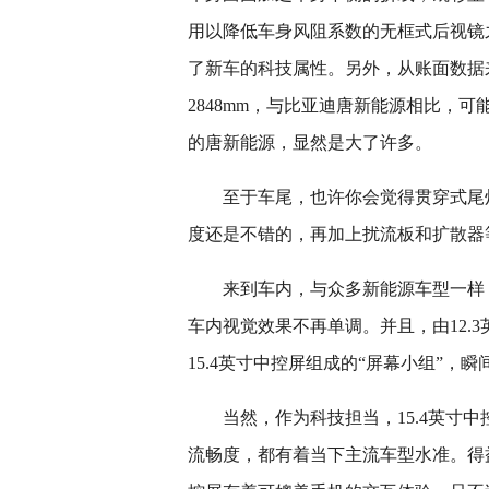
用以降低车身风阻系数的无框式后视镜
了新车的科技属性。另外，从账面数据来看，
2848mm，与比亚迪唐新能源相比，可
的唐新能源，显然是大了许多。
至于车尾，也许你会觉得贯穿式尾
度还是不错的，再加上扰流板和扩散器
来到车内，与众多新能源车型一样
车内视觉效果不再单调。并且，由12.3英
15.4英寸中控屏组成的“屏幕小组”，
当然，作为科技担当，15.4英寸
流畅度，都有着当下主流车型水准。得益