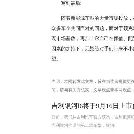
写到最后:
随着新能源车型的大量市场投放，
众多车企共同面对的问题，而对于领克
袤市场基数，再加上它自己在颜值、配置、
因素的加持下，无疑给对手们带来不小
望。
声明：本网转发此文章，旨在为读者提供更
问，请与有关方核实，文章观点非本网观点
吉利银河l6将于9月16日上市
日前，我们从吉利汽车官方获悉，吉利银河l6将于
吉利银河推出的第二款车型，银河l