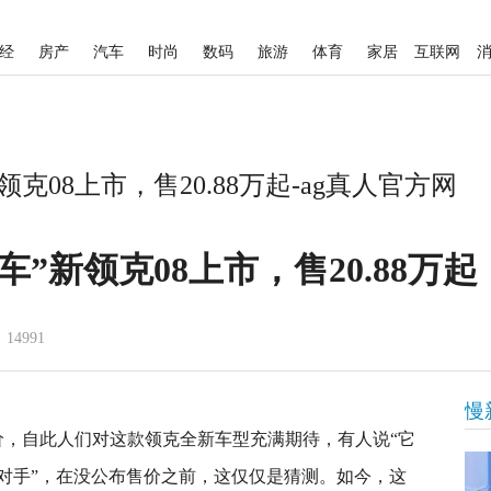
经
房产
汽车
时尚
数码
旅游
体育
家居
互联网
克08上市，售20.88万起-ag真人官方网
”新领克08上市，售20.88万起
14991
慢
价，自此人们对这款领克全新车型充满期待，有人说“它
争对手”，在没公布售价之前，这仅仅是猜测。如今，这