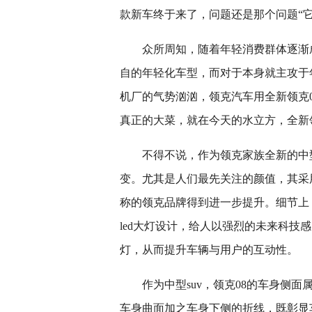
款新车终于来了，问题还是那个问题“它
众所周知，随着年轻消费群体逐渐
自的年轻化车型，而对于本身就主攻于
机厂的气势汹汹，领克汽车用全新领克
真正的大菜，就在今天的水立方，全新领克0
不得不说，作为领克家族全新的中型
变。尤其是人们最先关注的颜值，其采用了家
称的领克品牌得到进一步提升。细节上
led大灯设计，给人以强烈的未来科技
灯，从而提升车辆与用户的互动性。
作为中型suv，领克08的车身侧
车身曲面加之车身下侧的折线，既彰显