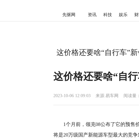
先驱网
资讯
科技
娱乐
财
这价格还要啥“自行车”新领
这价格还要啥“自行车
2023-10-06 12:09:03
来源:
易车网
阅读量：
1个月前，领克08公布了它的预售
将是20万级国产新能源车型最大的竞