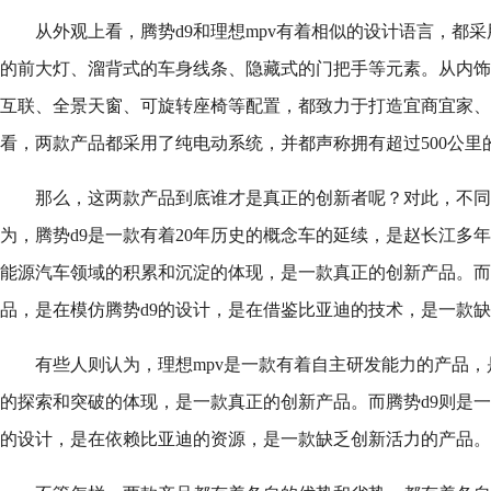
从外观上看，腾势d9和理想mpv有着相似的设计语言，都
的前大灯、溜背式的车身线条、隐藏式的门把手等元素。从内饰
互联、全景天窗、可旋转座椅等配置，都致力于打造宜商宜家、
看，两款产品都采用了纯电动系统，并都声称拥有超过500公里
那么，这两款产品到底谁才是真正的创新者呢？对此，不同
为，腾势d9是一款有着20年历史的概念车的延续，是赵长江多
能源汽车领域的积累和沉淀的体现，是一款真正的创新产品。而
品，是在模仿腾势d9的设计，是在借鉴比亚迪的技术，是一款
有些人则认为，理想mpv是一款有着自主研发能力的产品
的探索和突破的体现，是一款真正的创新产品。而腾势d9则是
的设计，是在依赖比亚迪的资源，是一款缺乏创新活力的产品。