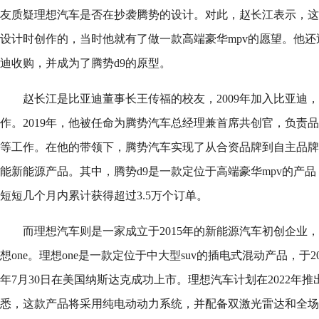
友质疑理想汽车是否在抄袭腾势的设计。对此，赵长江表示，这
设计时创作的，当时他就有了做一款高端豪华mpv的愿望。他
迪收购，并成为了腾势d9的原型。
赵长江是比亚迪董事长王传福的校友，2009年加入比亚迪
作。2019年，他被任命为腾势汽车总经理兼首席共创官，负责
等工作。在他的带领下，腾势汽车实现了从合资品牌到自主品牌
能新能源产品。其中，腾势d9是一款定位于高端豪华mpv的产品，
短短几个月内累计获得超过3.5万个订单。
而理想汽车则是一家成立于2015年的新能源汽车初创企业
想one。理想one是一款定位于中大型suv的插电式混动产品，于201
年7月30日在美国纳斯达克成功上市。理想汽车计划在2022年推
悉，这款产品将采用纯电动动力系统，并配备双激光雷达和全场