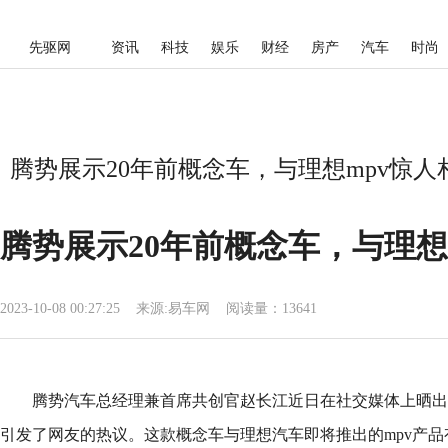
先驱网
资讯
科技
娱乐
财经
房产
汽车
时尚
腾势展示20年前概念车，与理想mpv惊人
腾势展示20年前概念车，与理想
2023-10-08 00:27:25
来源:
易车网
阅读量：13641
腾势汽车总经理兼首席共创官赵长江近日在社交媒体上晒出
引发了网友的热议。这款概念车与理想汽车即将推出的mpv产