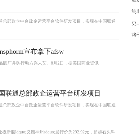
纯
中国联通总部政企中台政企运营平台软件研发项目，实现在中国联通
史
将
sphorm宣布拿下afsw
n晶圆厂并购行动方兴未艾。8月2日，据美国商业资讯
2年中国联通总部政企运营平台研发项目
中国联通总部政企中台政企运营平台软件研发项目，实现在中国联通
业板新股ldquo;义翘神州rdquo;发行价为292.92元，超越石头科