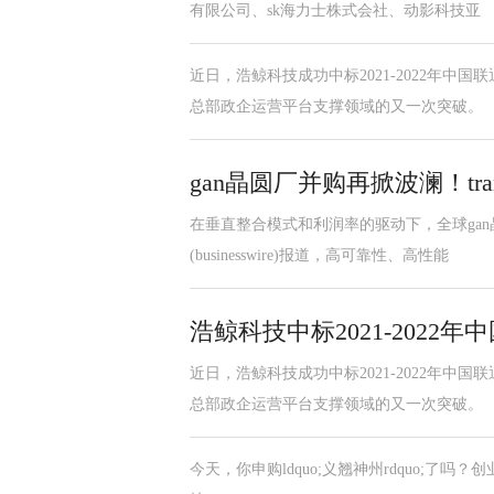
有限公司、sk海力士株式会社、动影科技亚
近日，浩鲸科技成功中标2021-2022年
总部政企运营平台支撑领域的又一次突破。
gan晶圆厂并购再掀波澜！tran
在垂直整合模式和利润率的驱动下，全球ga
(businesswire)报道，高可靠性、高性能
浩鲸科技中标2021-202
近日，浩鲸科技成功中标2021-2022年
总部政企运营平台支撑领域的又一次突破。
今天，你申购ldquo;义翘神州rdquo;了吗？创