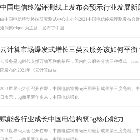
中国电信终端评测线上发布会预示行业发展新
由中国电信移动终端研究测试中心主办的2021中国电信终端评测发布会近日
矩洞察rdquo;为主题，发布了中国
云计算市场爆发式增长三类云服务该如何平衡
云服务是5g时代支撑万物互联的基座，国内的云服务分为三种模式：iaas、p
院发布的2021年《云计算白皮
2021世界5g大会召开在即，中国电信将携5g应用最新成果第三度亮相
日表示，5g商用两年多来，中国电信强化
赋能各行业成长中国电信构筑5g核心能力
2021世界5g大会召开在即，中国电信将携5g应用最新成果第三度亮相
日表示，5g商用两年多来，中国电信强化