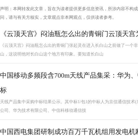
声明：本网转发此文章，旨在为读者提供更多信息资讯，所涉内容不构成
问，请与有关方核实，文章观点非本网观点，仅供读者参考。
《云顶天宫》闷油瓶怎么出的青铜门云顶天宫
《云顶天宫》闷油瓶怎么出的青铜门张起灵在进入长白山之前做了一个非
山，这说明他对长白山这个地方有印象。要知道长白山
中国移动多频段含700m天线产品集采：华为
标
天线产品集中采购中标结果公示。其中标1/包1的中标人为京信通信技术(
公司、华为技术有限公司、中信科移动通信技
中国西电集团研制成功百万千瓦机组用发电机