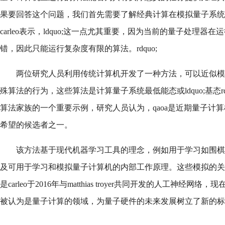
果要回答这个问题，我们首先需要了解经典计算在模拟量子系统方面的局限
carleo表示，ldquo;这一点尤其重要，因为当前的量子处理器在运行量
错，因此只能运行复杂度有限的算法。rdquo;
两位研究人员利用传统计算机开发了一种方法，可以近似模
殊算法的行为，这些算法是计算量子系统最低能态或ldquo;基态rdq
算法家族的一个重要示例，研究人员认为，qaoa是近期量子计算机中ld
希望的候选者之一。
该方法基于现代机器学习工具的理念，例如用于学习如围棋
及可用于学习和模拟量子计算机的内部工作原理。这些模拟的关
是carleo于2016年与matthias troyer共同开发的人工神经网
被认为是量子计算的领域，为量子硬件的未来发展树立了新的标