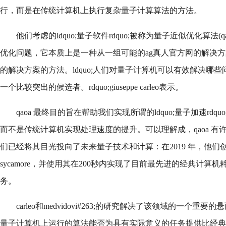
行，而是在传统计算机上执行复杂量子计算算法的方法。
他们考虑的ldquo;量子软件rdquo;被称为量子近似优化算法(
优化问题，它本质上是一种从一组可能的ag真人官方网的解决方
的解决方案的方法。ldquo;人们对量子计算机可以有效解决哪些问
一个比较突出的候选者。rdquo;giuseppe carleo表示。
qaoa 最终目的旨在帮助我们实现所谓的ldquo;量子加速rd
而不是传统计算机实现处理速度的提升。可以理解成，qaoa 
们已经将其目光投向了未来量子技术和计算：在2019 年，他们
sycamore，并使用其在200秒内实现了目前最先进的经典计算
务。
carleo和medvidovi#263;的研究解决了该领域的一个
量子计算机上运行的算法能否为具有实际意义的任务提供比经典算法