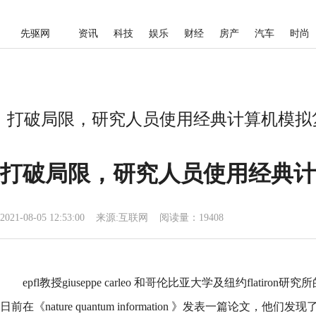
先驱网
资讯
科技
娱乐
财经
房产
汽车
时尚
打破局限，研究人员使用经典计算机模拟复
打破局限，研究人员使用经典计
2021-08-05 12:53:00
来源:
互联网
阅读量：19408
epfl教授giuseppe carleo 和哥伦比亚大学及纽约flatiron研究所的研
日前在《nature quantum information 》发表一篇论文，