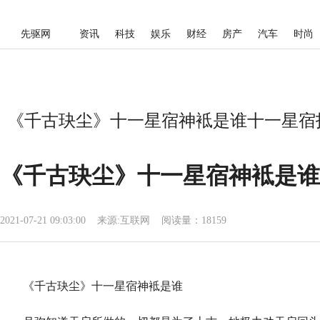
先驱网
资讯
科技
娱乐
财经
房产
汽车
时尚
《千古玦尘》十一星宿神袛是谁十一星宿指
《千古玦尘》十一星宿神袛是谁
2021-07-21 09:03:00
来源:
互联网
阅读量：18159
《千古玦尘》十一星宿神袛是谁