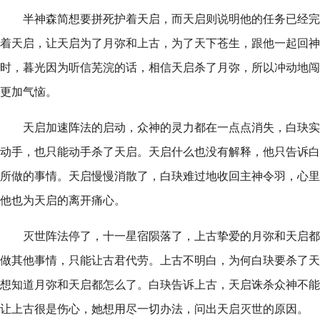
半神森简想要拼死护着天启，而天启则说明他的任务已经完
着天启，让天启为了月弥和上古，为了天下苍生，跟他一起回神
时，暮光因为听信芜浣的话，相信天启杀了月弥，所以冲动地闯
更加气恼。
天启加速阵法的启动，众神的灵力都在一点点消失，白玦实
动手，也只能动手杀了天启。天启什么也没有解释，他只告诉白
所做的事情。天启慢慢消散了，白玦难过地收回主神令羽，心里
他也为天启的离开痛心。
灭世阵法停了，十一星宿陨落了，上古挚爱的月弥和天启都
做其他事情，只能让古君代劳。上古不明白，为何白玦要杀了天
想知道月弥和天启都怎么了。白玦告诉上古，天启诛杀众神不能
让上古很是伤心，她想用尽一切办法，问出天启灭世的原因。