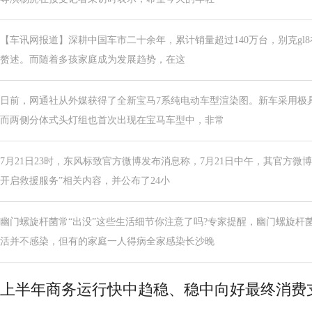
【车讯网报道】深耕中国车市二十余年，累计销量超过140万台，别克gl8
赘述。而随着多孩家庭成为发展趋势，在这
日前，网通社从外媒获得了全新宝马7系纯电动车型渲染图。新车采用极
而两侧分体式头灯组也首次出现在宝马车型中，非常
7月21日23时，东风标致官方微博发布消息称，7月21日中午，其官方微
开启救援服务”相关内容，并公布了24小
幽门螺旋杆菌常“出没”这些生活细节你注意了吗?专家提醒，幽门螺旋杆
活并不感染，但有的家庭一人得病全家感染长沙晚
上半年商务运行快中趋稳、稳中向好最终消费