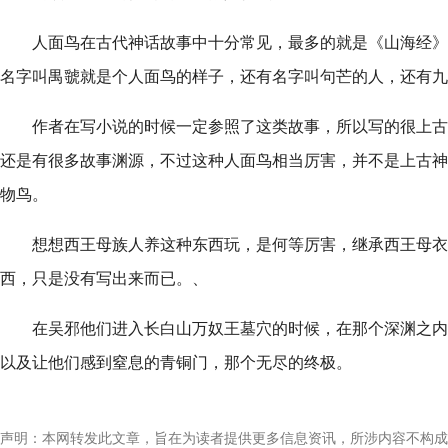
人面鸟在古代神话故事中十分常见，最多的就是《山海经》
名字叫禺虢就是个人面鸟的样子，还有名字叫句芒的人，还有九
作者在写小说的时候一定参照了这类故事，所以写的很上古
还是有很多故事渊源，不过这种人面鸟相当厉害，并不是上古神
物鸟。
想想西王母族人养这种东西玩，是何等厉害，继承西王母衣
西，只是没有写出来而已。、
在吴邪他们进入长白山万奴王墓穴的时候，在那个深渊之内
以及让他们感到窒息的青铜门，那个无尽的终极。
声明：本网转发此文章，旨在为读者提供更多信息资讯，所涉内容不构成