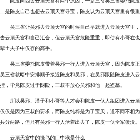
陈皮阿四去云顶天宫有两个原因，一是三爷吴三省委托陈皮
二是陈皮自己也想去云顶天宫寻宝，陈皮认为云顶天宫里有很重
吴三省让吴邪去云顶天宫的时候自己早就进入云顶天宫里，
去云顶天宫和自己汇合，但云顶天宫危险重重，即使有小哥在也
辈土夫子中仅存的高手。
吴三省委托陈皮带着吴邪一行人进入云顶天宫，因为陈皮正
吴三省就暗中安排顺子接近陈皮和吴邪，在吴邪跟随陈皮进入云
控，毕竟陈皮过于阴险，三叔不放心吴邪和他一起盗墓。
所以吴邪、潘子和小哥等人才会和陈皮一伙人组团进入云顶
仅仅是因为三叔的要求，而陈皮纯粹是为了宝贝，道不同不相为
兵分两路，但只有吴邪一行人活着出去了，陈皮一伙全军覆没。
云顶天宫中的怪鸟的口中猴是什么