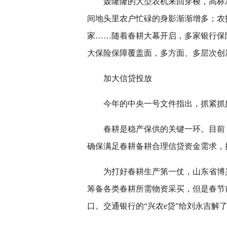
轰隆隆的大型农机来回穿梭，高标
间地头里农户忙碌的身影渐渐增多；农
家……随着春耕大幕开启，多家银行保
大保险保障覆盖面，多方面、多层次创
加大信贷投放
今年的中央一号文件指出，抓紧抓
春耕是稳产保供的关键一环。目前
确保满足春耕备耕合理信贷资金需求，
为打好春耕生产第一仗，山东省博
筹备各类春耕所需物资采买，但是春节
口。交通银行的“兴农e贷”给刘永吉解