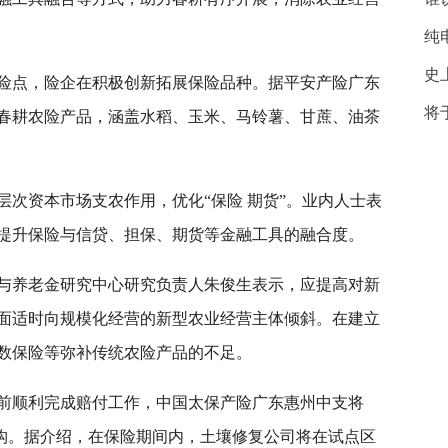
纯
史
险点，险企在积极创新拓展保险品种。据平安产险广东
将
种春耕农险产品，涵盖水稻、玉米、马铃薯、甘蔗、油茶
层次资本市场支农作用，优化“保险 期货”。业内人士表
提升保险与信贷、担保、期货等金融工具的融合度。
与养老金研究中心研究负责人朱俊生表示，应提高对新
面适时向规模化经营的新型农业经营主体倾斜。在建立
数保险等弥补传统农险产品的不足。
前顺利完成赔付工作，中国太保产险广东惠州中支将
良机构。据介绍，在保险期间内，土壤修复公司将在试点区