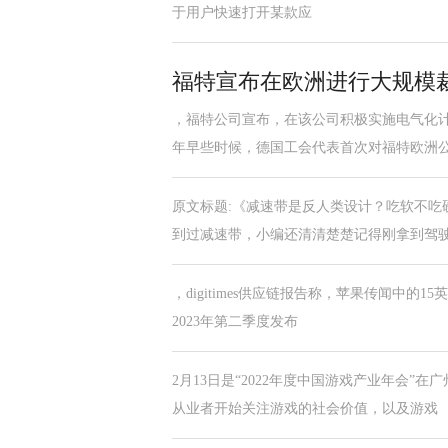
于用户快速打开某款应
福特宣布在欧洲进行大规模裁
，福特公司宣布，在该公司积极实施电气化计
年早些时候，德国工会代表首次对福特欧洲
原文标题:《减速带是反人类设计？吃软不吃
到过减速带，小编还清清楚楚记得刚拿到驾
，digitimes供应链报告称，苹果传闻中的1
2023年第二季度发布
2月13日是“2022年度中国游戏产业年会
从业者开始关注游戏的社会价值，以及游戏