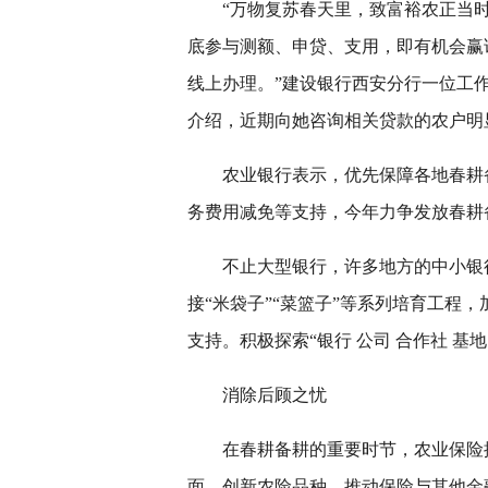
“万物复苏春天里，致富裕农正当时
底参与测额、申贷、支用，即有机会赢话
线上办理。”建设银行西安分行一位工
介绍，近期向她咨询相关贷款的农户明
农业银行表示，优先保障各地春耕
务费用减免等支持，今年力争发放春耕备
不止大型银行，许多地方的中小银
接“米袋子”“菜篮子”等系列培育工程
支持。积极探索“银行 公司 合作社 基地
消除后顾之忧
在春耕备耕的重要时节，农业保险
面、创新农险品种、推动保险与其他金