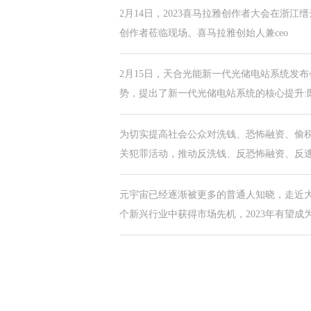
2月14日，2023喜马拉雅创作者大会在浙
创作者莅临现场。喜马拉雅创始人兼ceo
2月15日，天合光能新一代光储电站系统发
势，提出了新一代光储电站系统的核心提升:
为切实提高社会公众对洗钱、恐怖融资、偷
关犯罪活动，推动反洗钱、反恐怖融资、反
元宇宙已经逐渐被更多的普通人知晓，走近
个新兴行业中获得市场先机，2023年有望成