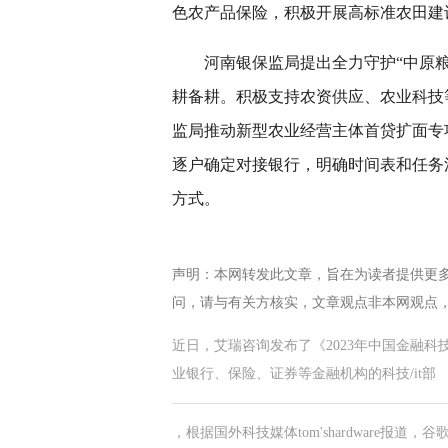
色农产品保险，积极开展高标准农田建
河南银保监局提出全力守护“中原
耕备耕。积极支持农资供应、农业科技
监局推动新型农业经营主体首贷扩面专
逐户确定对接银行，明确时间表和任务
方式。
声明：本网转发此文章，旨在为读者提供更
问，请与有关方核实，文章观点非本网观点
近日，艾瑞咨询发布了《2023年中国金融
业银行、保险、证券等金融机构的科技/it部
，根据国外科技媒体tom'shardware报道，