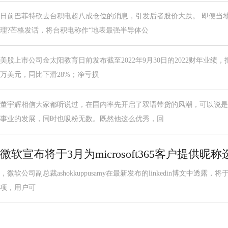
日前巴菲特砍去台积电超八成仓位的消息，引发后者股价大跌。 即便当
理?芒格发话，将台积电称作“地表最强半导体公
美股上市公司金太阳教育日前发布截至2022年9月30日的2022财年业绩，报
万美元，同比下滑28%；净亏损
董宇辉相信大家都听说过，在国内率先开启了双语带货的风潮，可以说是
事业的发展，同时也吸粉无数。既然他这么优秀，回
微软宣布将于3月为microsoft365客户提供昵称
，微软公司副总裁ashokkuppusamy在最新发布的linkedin博文中透露，将于3
项，用户可