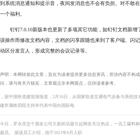
到系统消息通知和提示音，夜间发消息也不会有负担。对不敢在
一个福利。
钉钉7.0.10新版本也更新了多项其它功能，如钉钉文档新
误操作而修改文档内容，文档的闪享跟随也来到了客户端。闪记
动区分发言人，形成完整的会议记录等。
声明：本网转发此文章，旨在为读者提供更多信息资讯，所涉内容不构成
问，请与有关方核实，文章观点非本网观点，仅供读者参考。
，据中国铁道建筑报报道，2月16日，从国家轨道交通电气设备与系统技术委员
建所属铁四院主持并代表中国向国际电
今日，罗永浩交个朋友公司欠薪的话题引起网友关注热议，一员工爆料称
裁员。 据该员工介绍，他于2021年6月入职