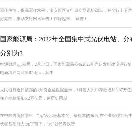
写作热情，提高写作水平，淮安新区支行成立网讯培训班，在全行上下营
好氛围，推动支行网讯宣传工作好起来。 宣传工
国家能源局：2022年全国集中式光伏电站、
分别为3
智通财经app获悉，2月17日，国家能源局公布2022年光伏发电建设运行
电新增并网容量87.4gw，其中
人民银行近日披露的1月份金融数据显示，1月份人民币存款增加6.87万亿
住户存款增加6.2万亿元，创历史同期
在中国传统哲学里，“元”表示最基本的、最根本的东西;在企业管理经营中
或者基础能力;元宇宙下，“元”就代表数智