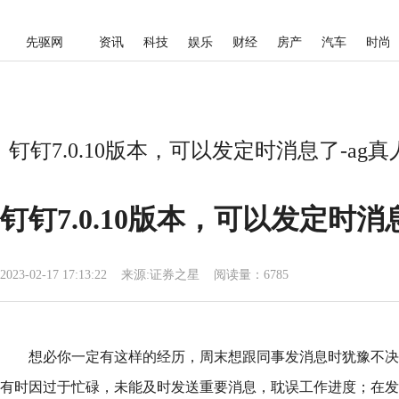
先驱网
资讯
科技
娱乐
财经
房产
汽车
时尚
钉钉7.0.10版本，可以发定时消息了-ag
钉钉7.0.10版本，可以发定时消
2023-02-17 17:13:22
来源:
证券之星
阅读量：6785
想必你一定有这样的经历，周末想跟同事发消息时犹豫不决
有时因过于忙碌，未能及时发送重要消息，耽误工作进度；在发