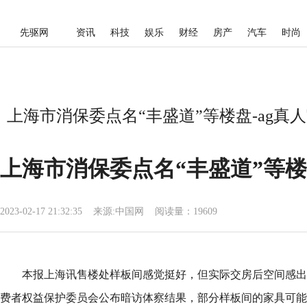
先驱网
资讯
科技
娱乐
财经
房产
汽车
时尚
上海市消保委点名“丰盛道”等楼盘-ag真
上海市消保委点名“丰盛道”等
2023-02-17 21:32:35
来源:
中国网
阅读量：19609
本报上海讯售楼处样板间感觉挺好，但实际交房后空间感出现
费者权益保护委员会公布暗访体察结果，部分样板间的家具可能