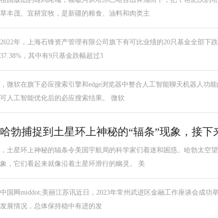
草丰茂、宜耕宜牧，是新疆的粮食、油料和肉类主
2022年，上海石锋资产管理有限公司旗下有可比业绩的20只基金全部下跌，
37.38%，其中有9只基金跌幅超过3
，微软在旗下必应搜索引擎和edge浏览器中整合人工智能聊天机器人功能
可人工智能优化后的必应搜索结果。 微软
哈勃捕捉到土星环上神秘的“辐条”现象，接下
，土星环上神秘的辐条令美国宇航局的科学家们着迷和困惑。哈勃太空望
象，它们看起来就像沿着土星环滑行的幽灵。 美
中国网middot;美丽江苏讯近日，2023年常州武进区金融工作座谈会成功
发展情况，总体保持稳中有进的发