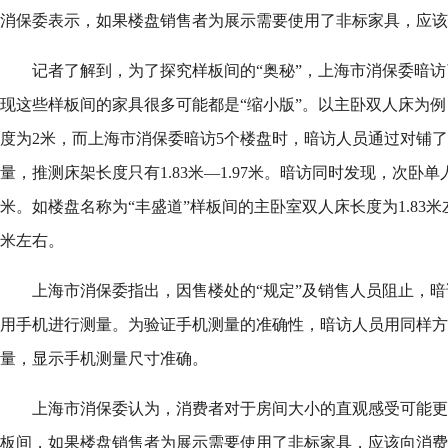
消保委表示，如果楼盘销售者为展示需要使用了非标家具，应该
记者了解到，为了探究样板间的“奥秘”，上海市消保委暗
现这些样板间的家具很多可能都是“缩小版”。以主卧双人床为
度为2米，而上海市消保委暗访5个楼盘时，暗访人员通过对铺
量，推测床架长度只有1.83米—1.97米。暗访同时发现，次卧单人床
米。如楼盘名称为“丰盛道”样板间的主卧室双人床长度为1.83米
米左右。
上海市消保委指出，因售楼处的“规定”及销售人员阻止，
用手机进行测量。为验证手机测量的准确性，暗访人员用同样方
量，显示手机测量尺寸准确。
上海市消保委认为，消费者对于房间大小的直观感受可能更
板间，如果楼盘销售者为展示需要使用了非标家具，应该向消费