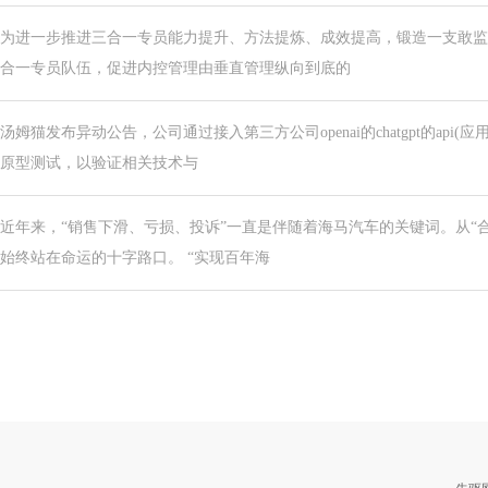
为进一步推进三合一专员能力提升、方法提炼、成效提高，锻造一支敢监
合一专员队伍，促进内控管理由垂直管理纵向到底的
汤姆猫发布异动公告，公司通过接入第三方公司openai的chatgpt的api
原型测试，以验证相关技术与
近年来，“销售下滑、亏损、投诉”一直是伴随着海马汽车的关键词。从“合
始终站在命运的十字路口。 “实现百年海