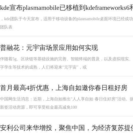
kde宣布plasmamobile已移植到kdeframeworks6
，kde团队于今天宣布，适用于移动设备的plasmamobile桌面环境已经成功迁移到kd
团队表
普融花：元宇宙场景应用如何实现
伴随着5g、区块链等基础设施的完善、智能终端的普及，以及虚拟现实
字孪生等技术的成熟，人们将迎来“元宇宙”，或
首月最高4折优惠，上海自如邀你春日租好房
中国网生活消息：近期，上海自如推出“人人享自如·春日住好房”活动。据
新签活动房源，即可享受租金最高减免100
安利公司来华增投，聚焦中国，为经济复苏提