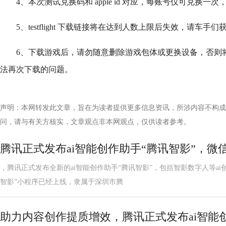
4、本次测试兑换码和 apple id 对应，每账号仅可兑换
5、testflight 下载链接将在达到人数上限后失效，请车
6、下载游戏后，请勿随意删除游戏包体或更换设备，否则
法再次下载的问题。
声明：本网转发此文章，旨在为读者提供更多信息资讯，所涉内容不构成
问，请与有关方核实，文章观点非本网观点，仅供读者参考。
腾讯正式发布ai智能创作助手“腾讯智影”，微
，腾讯正式发布全新的ai智能创作助手“腾讯智影”，包括智影数字人等ai
智影”小程序已经上线，隶属于深圳市腾
助力内容创作提质增效，腾讯正式发布ai智能创