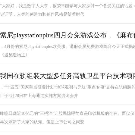
“大家好，我是数字人大亨，很荣幸能够与大家探讨一个备受关注的话题:a
史证明，人类的创造力和创作风格是随着时代
索尼playstationplus四月会免游戏公布，《
，4月份的索尼playstationplus欧美服、港服会员免费游戏阵容今天
《遇见造物主》
我国在轨组装大型多任务高轨卫星平台技术项
，“十四五”国家重点研发计划“地球观测与导航”重点专项“支持在轨组装
目于3月28日在上海通过实施方案咨询会并
昨晚日赚近10亿元的“三桶油”让股民惊呼简直是印钞机般的存在。而仅仅
再次刷新了大家的认知。但是上市公司之间悲