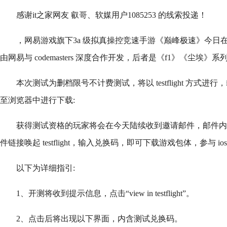
感谢it之家网友 叡哥、软媒用户1085253 的线索投递！
，网易游戏旗下3a 级拟真操控竞速手游《巅峰极速》今日在 
由网易与 codemasters 深度合作开发，后者是《f1》《尘埃》
本次测试为删档限号不计费测试，将以 testflight 方式进
至浏览器中进行下载:
获得测试资格的玩家将会在今天陆续收到邀请邮件，邮件内
件链接唤起 testflight，输入兑换码，即可下载游戏包体，参与 io
以下为详细指引:
1、开测将收到提示信息，点击“view in testflight”。
2、点击后将出现以下界面，内含测试兑换码。