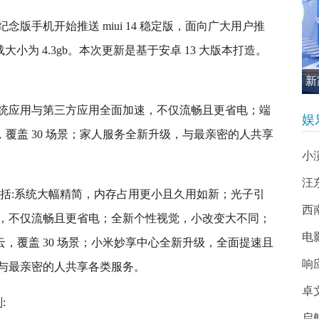
纪念版手机开始推送 miui 14 稳定版，面向广大用户推
m，下载大小为 4.3gb。本次更新是基于安卓 13 大版本打造。
新
促
统应用与第三方应用全面加速，不仅流畅且更省电；端
娱
，覆盖 30 场景；家人服务全新升级，与最亲密的人共享
小
汪
亮点包括:系统大幅精简，内存占用更小且久用如新；光子引
西南
，不仅流畅且更省电；全新个性视觉，小改变大不同；
电
云，覆盖 30 场景；小米妙享中心全新升级，全面提速且
响
与最亲密的人共享各类服务。
卓
:
启