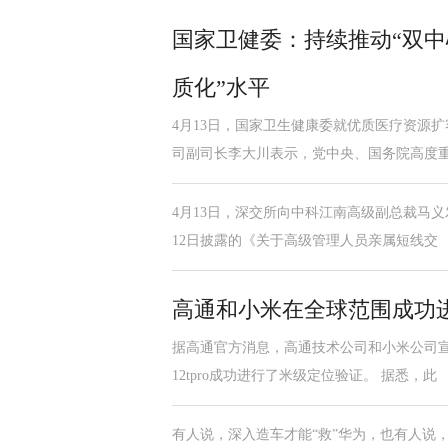
国家卫健委：持续推动“双中
质化”水平
4月13日，国家卫生健康委就优质医疗资源
司副司长李大川表示，党中央、国务院高度
4月13日，深交所向中科江南高级副总裁马
12日披露的《关于高级管理人员亲属短线交
高通和小米在全球范围成功
据高通官方消息，高通技术公司和小米公司宣
12tpro成功进行了米级定位验证。 据悉，此
有人说，深入造车才能“救”华为，也有人说