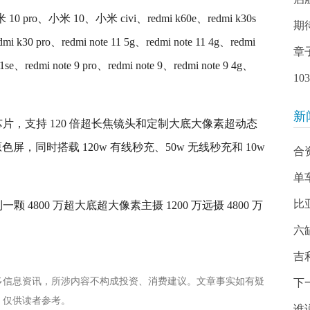
 pro、小米 10、小米 civi、redmi k60e、redmi k30s
期
pro、redmi note 11 5g、redmi note 11 4g、redmi
章
11se、redmi note 9 pro、redmi note 9、redmi note 9 4g、
1
新
5 芯片，支持 120 倍超长焦镜头和定制大底大像素超动态
专业原色屏，同时搭载 120w 有线秒充、50w 无线秒充和 10w
合
单
比
 4800 万超大底超大像素主摄 1200 万远摄 4800 万
六
吉
多信息资讯，所涉内容不构成投资、消费建议。文章事实如有疑
下
，仅供读者参考。
谁