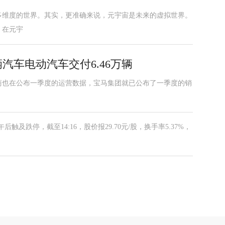
多维度的世界。其实，更准确来说，元宇宙是未来的虚拟世界。
。在元宇
辆汽车电动汽车交付6.46万辆
商也在公布一季度的运营数据，宝马集团就已公布了一季度的销
触及跌停，截至14:16，股价报29.70元/股，换手率5.37%，