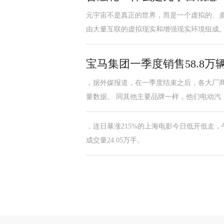
元宇宙不是真正的世界，而是一个虚拟的、
由大量互联的虚拟现实和增强现实环境组成
宝马集团一季度销售58.8万
，据外媒报道，在一季度结束之后，各大厂
量数据。 同其他主要品牌一样，他们电动汽
，连日暴涨215%的上海电影今日低开低走，午后
成交量24.05万手。