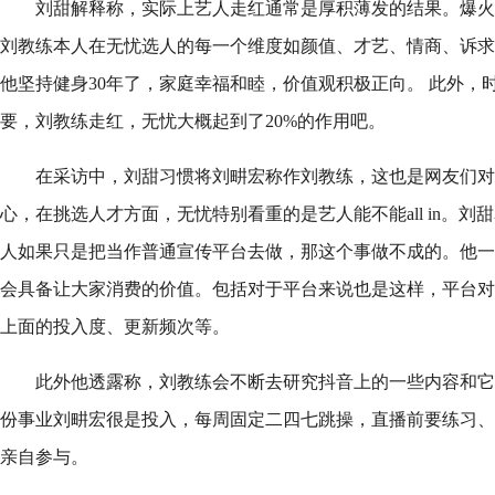
刘甜解释称，实际上艺人走红通常是厚积薄发的结果。爆火
刘教练本人在无忧选人的每一个维度如颜值、才艺、情商、诉求
他坚持健身30年了，家庭幸福和睦，价值观积极正向。 此外，
要，刘教练走红，无忧大概起到了20%的作用吧。
在采访中，刘甜习惯将刘畊宏称作刘教练，这也是网友们对
心，在挑选人才方面，无忧特别看重的是艺人能不能all in。
人如果只是把当作普通宣传平台去做，那这个事做不成的。他一
会具备让大家消费的价值。包括对于平台来说也是这样，平台对
上面的投入度、更新频次等。
此外他透露称，刘教练会不断去研究抖音上的一些内容和它
份事业刘畊宏很是投入，每周固定二四七跳操，直播前要练习、
亲自参与。