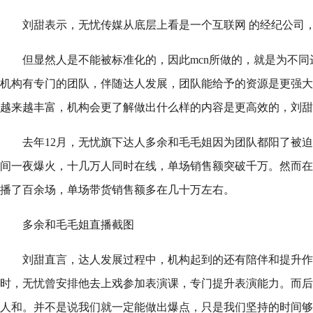
刘甜表示，无忧传媒从底层上看是一个互联网 的经纪公司，
但显然人是不能被标准化的，因此mcn所做的，就是为不
机构有专门的团队，伴随达人发展，团队能给予的资源是更强大
越来越丰富，机构会更了解做出什么样的内容是更高效的，刘甜
去年12月，无忧旗下达人多余和毛毛姐因为团队都阳了被
间一夜爆火，十几万人同时在线，单场销售额突破千万。然而在
播了百余场，单场带货销售额多在几十万左右。
多余和毛毛姐直播截图
刘甜直言，达人发展过程中，机构起到的还有陪伴和提升作
时，无忧曾安排他去上戏参加表演课，专门提升表演能力。而后
人和。并不是说我们就一定能做出爆点，只是我们坚持的时间够