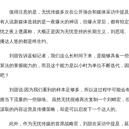
值得注意的是，无忧传媒多次在公开场合和媒体采访中提及
有人说新媒体造就的是一夜爆火的神话，但爆火背后，都有恒定
忧之夜上透露称，大概正是因为无忧坚持的长期主义，刘思瑶、
播达人签的都是终生约。
刘甜告诉蓝鲸记者，我们这么长时间下来，是能够具备一些s
算法的掌握能力的，而且这个能力是以小时为单位不断迭代，因
吧？
刘甜说:因为我们看到的样本足够多，所以这过程中可能会
握当下流量的一些脉络。 虽然无忧很难再次复制一个刘畊宏，
汲取的内容运营及传播策略，却是可以启发下一个达人的。
此外，作为无忧传媒的首席战略官，刘甜在采访中提及，延