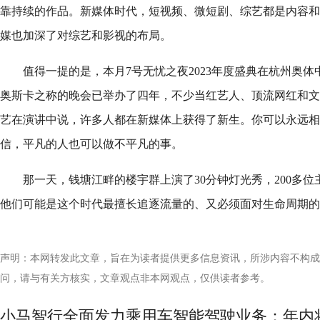
靠持续的作品。新媒体时代，短视频、微短剧、综艺都是内容和
媒也加深了对综艺和影视的布局。
值得一提的是，本月7号无忧之夜2023年度盛典在杭州奥
奥斯卡之称的晚会已举办了四年，不少当红艺人、顶流网红和文
艺在演讲中说，许多人都在新媒体上获得了新生。你可以永远相
信，平凡的人也可以做不平凡的事。
那一天，钱塘江畔的楼宇群上演了30分钟灯光秀，200多
他们可能是这个时代最擅长追逐流量的、又必须面对生命周期的
声明：本网转发此文章，旨在为读者提供更多信息资讯，所涉内容不构成
问，请与有关方核实，文章观点非本网观点，仅供读者参考。
小马智行全面发力乘用车智能驾驶业务：年内