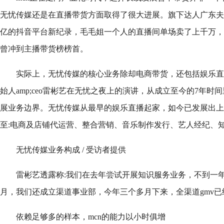
无忧传媒还是在直播带货方面取得了很大进展。旗下达人广东夫
亿的抖音平台新纪录，毛毛姐一个人的直播间单场卖了上千万，
曾冲到主播带货榜榜首。
实际上，无忧传媒的核心业务除却电商带货，还包括娱乐直
始人amp;ceo雷彬艺在无忧之夜上的演讲，从成立至今的7年
展业务边界。无忧传媒从最早的娱乐直播起家，如今已发展出上
至:电商及店铺代运营、整合营销、音乐制作发行、艺人经纪、
无忧传媒业务构成 / 受访者提供
雷彬艺透露称:我们在去年尝试开展知识服务业务，不到一年
月，我们还成立渠道事业部，今年三个多月下来，全渠道gmv已
依赖足够多的样本，mcn的能力以小时俱增