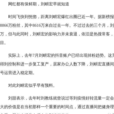
网红都有保鲜期，刘畊宏早就知道
时间飞快到恍惚，距离刘畊宏爆红出圈已近一年。据新榜报
8866万粉丝，其中8616万来自过去一年。不过过去的三个月
万，但与此同时，刘畊宏的影响力并未衰退，依旧是热搜常客，
目。
实际上，去年7月刘畊宏的抖音账户已经出现掉粉趋势。这
得到控制和进一步复工复产，居家办公人数下降，刘畊宏直播间
号运营进入稳定期。
对此刘畊宏似乎早有预料。
刘甜表示，去年时刘教练就曾说过等到疫情好转流量一定会
大的价值是在当初那样一个重要的时间点，通过直播间把健身理