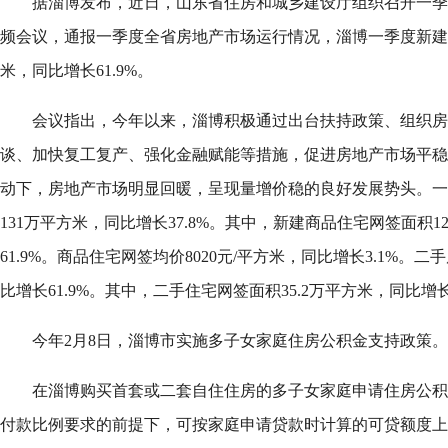
据淄博发布，近日，山东省住房和城乡建设厅组织召开一季
频会议，通报一季度全省房地产市场运行情况，淄博一季度新建商
米，同比增长61.9%。
会议指出，今年以来，淄博积极通过出台扶持政策、组织房
谈、加快复工复产、强化金融赋能等措施，促进房地产市场平稳
动下，房地产市场明显回暖，呈现量增价稳的良好发展势头。一
131万平方米，同比增长37.8%。其中，新建商品住宅网签面积1
61.9%。商品住宅网签均价8020元/平方米，同比增长3.1%。二
比增长61.9%。其中，二手住宅网签面积35.2万平方米，同比增长5
今年2月8日，淄博市实施多子女家庭住房公积金支持政策。
在淄博购买首套或二套自住住房的多子女家庭申请住房公积
付款比例要求的前提下，可按家庭申请贷款时计算的可贷额度上