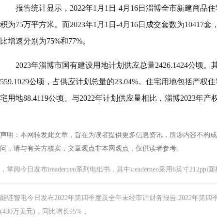
报告统计显示，2022年1月1日-4月16日淄博全市新建商品
积为75万平方米。而2023年1月1日-4月16日成交套数为1041
比增速分别为75%和77%。
2023年淄博市国有建设用地计划供应总量2426.1424公
559.1029公顷，占供应计划总量的23.04%。住宅用地包括产权住
宅用地88.4119公顷。与2022年计划供应量相比，淄博2023年产
声明：本网转发此文章，旨在为读者提供更多信息资讯，所涉内容不构成
问，请与有关方核实，文章观点非本网观点，仅供读者参考。
，掌阅今日发布ireaderneo系列电纸书，其中ireaderneo采用6英寸212ppi面板
能链智电今日发布2022年第四季度及全年未经审计财务报告:2022年第四
(430万美元)，同比增长95%，