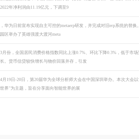
2022年净利润由11.19亿元，下调至9
，华为日前宣布实现自主可控的metaerp研发，并完成对旧erp系统的替
园区举办了英雄强渡大渡河meta
3月份，全国居民消费价格指数同比上涨0.7%、环比下降0.3%，低于
长。货币信贷较快增长与物价回落并存，引发
4月19日-20日，第20届华为全球分析师大会在中国深圳举办。本次大会
世界”为主题，旨在分享面向智能世界的展