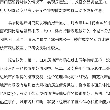
用归还银行贷款的情况下，实现房屋过户，减轻交易资金压力。
行组织群购商品房，开发企业视情对群购群众给予更多优惠。
易居房地产研究院发布的报告显示，对今年1-4月份全国5
面积同比增速进行排序，其中，楼市行情表现较好的5个城市分
和惠州，其同比增速均超过了50%的水平，楼市成交的动力比
楼市表现较差，或者说波动性较大。
报告认为，第一、山东房地产市场在过去两年持续压抑，没
正步入新一轮楼市复苏周期中。第二、济南房地产市场总体上处
边城市如淄博的楼市交易。这个道理和此前“成都热、南充跟着
地产市场没有遇到较大规模的房企债务风波，楼市基本面总体比
也相对少，有助于带动类似淄博等地级市的楼市复苏。第四、“
热点事件。城市名片打响，客观上也增加了置业信心和置业能力