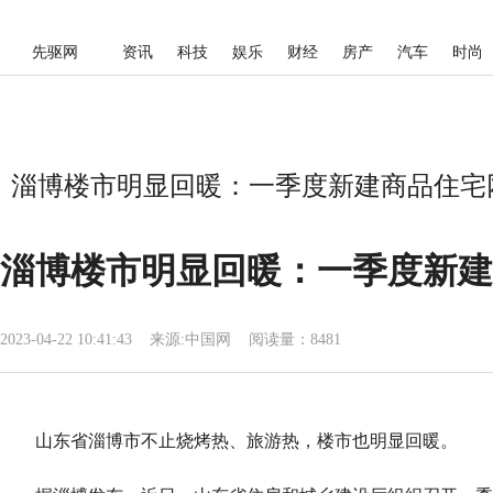
先驱网
资讯
科技
娱乐
财经
房产
汽车
时尚
淄博楼市明显回暖：一季度新建商品住宅网
淄博楼市明显回暖：一季度新建
2023-04-22 10:41:43
来源:
中国网
阅读量：8481
山东省淄博市不止烧烤热、旅游热，楼市也明显回暖。