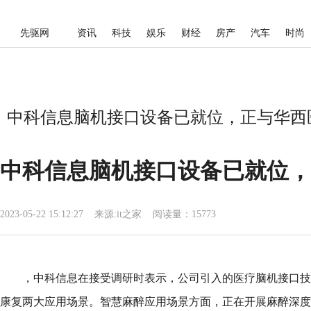
先驱网
资讯
科技
娱乐
财经
房产
汽车
时尚
中科信息脑机接口设备已就位，正与华西医
中科信息脑机接口设备已就位，
2023-05-22 15:12:27
来源:
it之家
阅读量：15773
，中科信息在接受调研时表示，公司引入的医疗脑机接口技
康复两大应用场景。智慧麻醉应用场景方面，正在开展麻醉深度