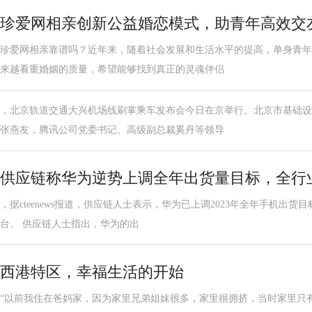
珍爱网相亲创新公益婚恋模式，助青年高效交
珍爱网相亲靠谱吗？近年来，随着社会发展和生活水平的提高，单身青年
来越看重婚姻的质量，希望能够找到真正的灵魂伴侣
，北京轨道交通大兴机场线刷掌乘车发布会今日在京举行。北京市基础设
张燕友，腾讯公司党委书记、高级副总裁奚丹等领导
供应链称华为逆势上调全年出货量目标，全行
，据cteenews报道，供应链人士表示，华为已上调2023年全年手机出货
台。 供应链人士指出，华为的出
西港特区，幸福生活的开始
“以前我住在爸妈家，因为家里兄弟姐妹很多，家里很拥挤，当时家里只