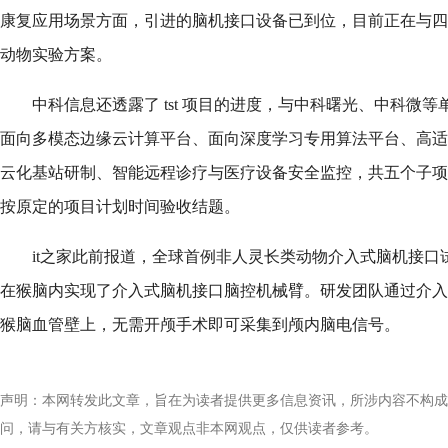
康复应用场景方面，引进的脑机接口设备已到位，目前正在与四
动物实验方案。
中科信息还透露了 tst 项目的进度，与中科曙光、中科微
面向多模态边缘云计算平台、面向深度学习专用算法平台、高适
云化基站研制、智能远程诊疗与医疗设备安全监控，共五个子项
按原定的项目计划时间验收结题。
it之家此前报道，全球首例非人灵长类动物介入式脑机接口
在猴脑内实现了介入式脑机接口脑控机械臂。研发团队通过介入
猴脑血管壁上，无需开颅手术即可采集到颅内脑电信号。
声明：本网转发此文章，旨在为读者提供更多信息资讯，所涉内容不构成
问，请与有关方核实，文章观点非本网观点，仅供读者参考。