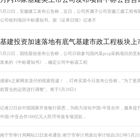
5月22日，安徽建工发布公告称，近日，公司所属子公司安徽三建工程有
公司收到项目中标通知书。据《证券日报》记者不
基建投资加速落地有底气基建市政工程板块上
5月22日，国统股份发布公告称，公司日前参与国内某pccp采购项目的
发来的《中标通知书》，确定公司中标该工程
感谢it之家网友漾仔的线索投递！ ，叮咚买菜今日发布公告称，“为了
前置仓的运营进行调整”。将于5月29日1
记者22日自中国国家开发银行获悉，为助力深化中国-中亚合作，服务提
中国-中亚合作100亿元人民币等值专项贷款，
南宁市审计局网站22日发布通告:南宁市审计局派出审计组自2023年5月2