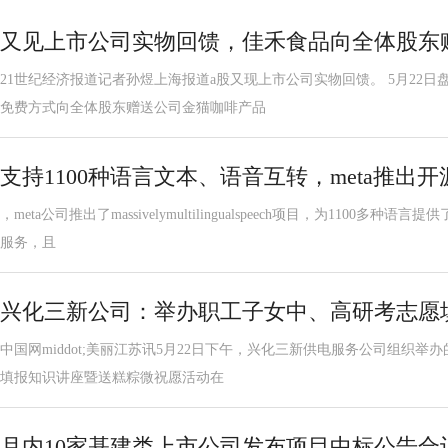
又见上市公司实物回馈，佳禾食品向全体股东
21世纪经济报道记者孙煜上海报道a股又现上市公司实物回馈。 5月22
免费方式向全体股东赠送公司金猫咖啡产品
支持1100种语言文本、语音互转，meta推出开源
，meta公司推出了massivelymultilingualspeech项目，为1100
服务，且
兴化三新公司：举办职工子女中、高研考志愿
中国网middot;美丽江苏讯5月22日下午，兴化三新供电服务公司组织举办
填报知识讲座暨送糕粽微祝愿活动在
月内10家基建类上市公司发布项目中标公告合计