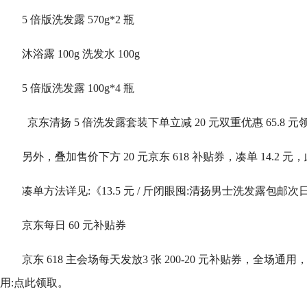
5 倍版洗发露 570g*2 瓶
沐浴露 100g 洗发水 100g
5 倍版洗发露 100g*4 瓶
京东清扬 5 倍洗发露套装下单立减 20 元双重优惠 65.8 元领 
另外，叠加售价下方 20 元京东 618 补贴券，凑单 14.2 元，
凑单方法详见:《13.5 元 / 斤闭眼囤:清扬男士洗发露包邮次
京东每日 60 元补贴券
京东 618 主会场每天发放3 张 200-20 元补贴券，全场
用:点此领取。