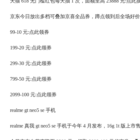
天猫 618 无门槛红包每天抽 1 次，面额至高 23888 元:点
京东今日放出多档可叠加京喜全品券，蹲点领到后全场好价
99-10 元:点此领券
199-20 元:点此领券
299-30 元:点此领券
799-50 元:点此领券
2099-100 元:点此领券
realme gt neo5 se 手机
realme 真我 gt neo5 se 手机于今年 4 月发布，16g 1t 版上市