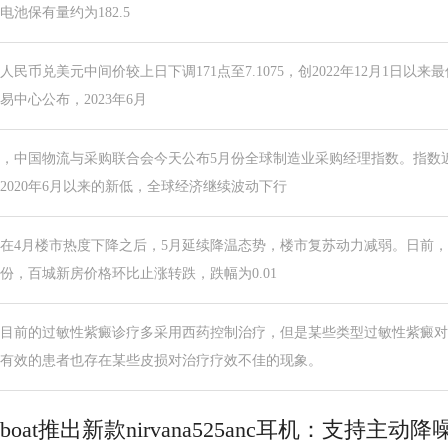
电池保有量约为182.5
人民币兑美元中间价较上日下调171点至7.1075，创2022年12月1日以
易中心公布，2023年6月
，中国物流与采购联合会今天公布5月份全球制造业采购经理指数。指数
2020年6月以来的新低，全球经济继续波动下行
在4月楼市热度下降之后，5月延续降温态势，楼市复苏动力减弱。日前，
份，百城新房价格环比止涨转跌，跌幅为0.01
目前的过敏性紫癜诊疗多采用西药控制治疗，但是某些类型过敏性紫癜对
有效的患者也存在某些皮损对治疗疗效不佳的现象。
boat推出新款nirvana525anc耳机：支持主动降