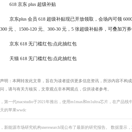
618 京东 plus 超级补贴
京东plus 会员 618 超级补贴现已开放领取，会场内可领 6000-600
300 元 、1500-120 元、300-30 元，5 张超级补贴券，可
京东 618 无门槛红包:点此抽红包
天猫 618 无门槛红包:点此抽红包
声明：本网转发此文章，旨在为读者提供更多信息资讯，所涉内容不构成
问，请与有关方核实，文章观点非本网观点，仅供读者参考。
，第一代macstudio于2021年推出，使用m1max和m1ultra芯片，在产
天的苹果wwdc
，新能源市场研究机构sneresearch现公布了最新的研究报告。 数据显示，