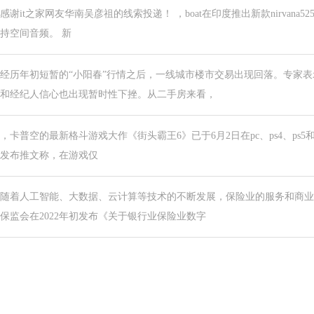
感谢it之家网友华南吴彦祖的线索投递！ ，boat在印度推出新款nirvana5
持空间音频。 新
经历年初短暂的“小阳春”行情之后，一线城市楼市交易出现回落。专家表
和经纪人信心也出现暂时性下挫。从二手房来看，
，卡普空的最新格斗游戏大作《街头霸王6》已于6月2日在pc、ps4、ps5和xbo
发布推文称，在游戏仅
随着人工智能、大数据、云计算等技术的不断发展，保险业的服务和商业
保监会在2022年初发布《关于银行业保险业数字