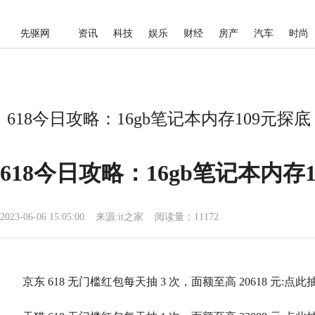
先驱网
资讯
科技
娱乐
财经
房产
汽车
时尚
618今日攻略：16gb笔记本内存109元探底，
618今日攻略：16gb笔记本内存10
2023-06-06 15:05:00
来源:
it之家
阅读量：11172
京东 618 无门槛红包每天抽 3 次，面额至高 20618 元:点