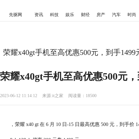
先驱网
资讯
科技
娱乐
财经
房产
汽车
时尚
荣耀x40gt手机至高优惠500元，到手149
荣耀x40gt手机至高优惠500元，
2023-06-12 11:14:12
来源:
it之家
阅读量：18500
，荣耀 x40 gt 在 6 月 10 日-15 日最高优惠 500 元，到手价 