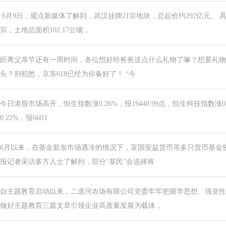
:6月9日，观点新媒体了解到，武汉挂牌21宗地块，总起价约292亿元。 
宗，土地总面积102.17公顷，
距离父亲节还有一周时间，各位想好给爸爸送点什么礼物了嘛？想要礼物
头？别犯愁，京东618已经为你备好了！ “今
今日港股市场高开，恒生指数涨0.26%，报19440.99点，恒生科技指数涨0.
0.22%，报6603
6月以来，在基金新发市场遇冷的情况下，富国安益货币等多只货币基金
报记者采访多方人士了解到，部分“基民”会选择将
自主题教育启动以来，二道河农场有限公司党委牢牢把握学思想、强党性
做好主题教育三篇文章引领企业高质量发展为载体，