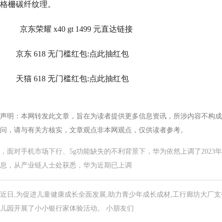
格栅碳纤纹理。
京东荣耀 x40 gt 1499 元直达链接
京东 618 无门槛红包:点此抽红包
天猫 618 无门槛红包:点此抽红包
声明：本网转发此文章，旨在为读者提供更多信息资讯，所涉内容不构成
问，请与有关方核实，文章观点非本网观点，仅供读者参考。
，面对手机市场下行、5g功能缺失的不利背景下，华为依然上调了2023
息，从产业链人士处获悉，华为近期已上调
近日,为促进儿童健康成长全面发展,助力青少年成长成材,工行廊坊大厂
儿园开展了小小银行家体验活动。 小朋友们