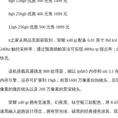
8gb 128gb 优惠 300 元售 1499 元
8gb 256gb 优惠 400 元售 1699 元
12gb 256gb 优惠 500 元售 1899 元
it之家从商品页面获取到，荣耀 x40 gt 配备 6.81 英寸 fhd lc
240hz 触控采样率，通过预测插帧算法可实现 480hz tp 报点率；内置
快充。
该机搭载高通骁龙 888 处理器，辅以 lpddr5 内存和 ufs 
内存引擎，运存可扩展到 19gb；前置1600 万像素自拍镜头，后置 
像素的微距镜头以及 200 万像素的景深镜头。
荣耀 x40 gt 拥有竞速黑、幻夜黑、钛空银三款配色，厚 8.4
速黑融入超跑设计理念，拥有荧光绿、碳黑的经典撞色涂装、双