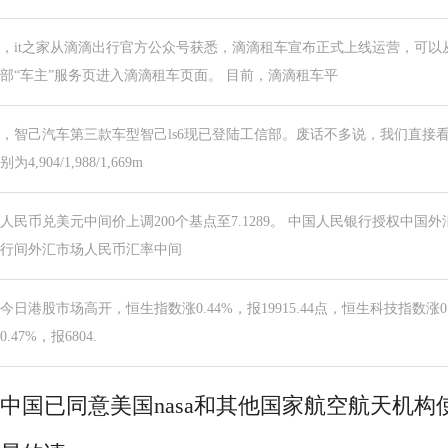
，it之家从滴滴出行官方公众号获悉，滴滴租车宣布正式上线运营，可以从
部“车主”服务页进入滴滴租车页面。 目前，滴滴租车平
，智己汽车第三款车型智己ls6现已登陆工信部。废话不多说，我们直接
别为4,904/1,988/1,669m
人民币兑美元中间价上调200个基点至7.1289。 中国人民银行授权中国外汇
行间外汇市场人民币汇率中间
今日港股市场高开，恒生指数涨0.44%，报19915.44点，恒生科技指数涨0.
0.47%，报6804.
中国已同意美国nasa和其他国家航空航天机构