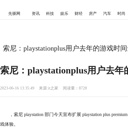
先驱网
资讯
科技
娱乐
财经
房产
汽车
时尚
索尼：playstationplus用户去年的游戏
索尼：playstationplus用
2023-06-16 13:35:49
来源:
it之家
阅读量：8728
，索尼 playstation 部门今天宣布扩展 playstation plus
戏体验。