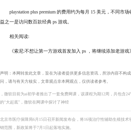
playstation plus premium 的费用约为每月 15 美
益之一是访问数百款经典 ps 游戏。
相关阅读:
《索尼:不想让第一方游戏首发加入 ps ，将继续添加老游戏
声明：本网转发此文章，旨在为读者提供更多信息资讯，所涉内容不构成
问，请与有关方核实，文章观点非本网观点，仅供读者参考。
，微软目前为ai初学者推出了一套免费网课，该课程为期12周，共包含2
的“大起底”，微软在网课中探讨了神经
北京市医疗保障局6月15日召开新闻发布会，将16项治疗性辅助生殖技
销范围，新政策将于7月1日起落地实施。