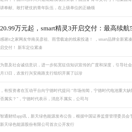
讲奉献、敢打硬仗的青年队伍，在上级单位的正确领
20.99万元起，smart精灵3开启交付：最高续航
感谢it之家网友华南吴彦祖、雨雪载途的线索投递！ ，smart品牌全新紧凑级轿
启交付！ 新车定位紧凑
为普及社会诚信意识，进一步拓宽征信知识宣传的广度和深度，引导社会公
月13日，农发行兴安南路支行组织开展了以珍
，有投资者在互动平台向宁德时代提问:“市场传闻，宁德时代电池重大
否属实？”，宁德时代表示，消息不属实，公司与
智通财经app讯，新天绿色能源发布公告，根据中国证券监督管理委员会于2
新天绿色能源股份有限公司首次公开发行