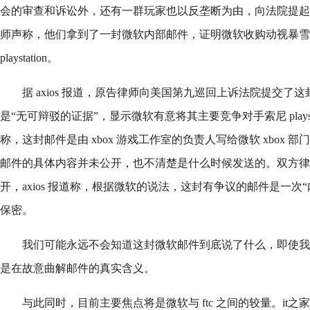
会的审查和诉讼外，还有一群玩家也以反垄断为由，向法院提起
师声称，他们拿到了一封微软内部邮件，证明微软收购动视暴雪
playstation。
据 axios 报道，原告律师向美国第九巡回上诉法院提交了
是“无可辩驳的证据”，显示微软有意将其主要竞争对手索尼 playst
称，这封邮件是由 xbox 游戏工作室的负责人写给微软 xbox
邮件的具体内容并未公开，也不清楚是什么时候发送的。双方律
开，axios 报道称，根据微软的说法，这封有争议的邮件是一次
保密。
我们可能永远不会知道这封微软邮件到底说了什么，即使我
是在故意曲解邮件的真实含义。
与此同时，目前主要焦点将是微软与 ftc 之间的较量。it之