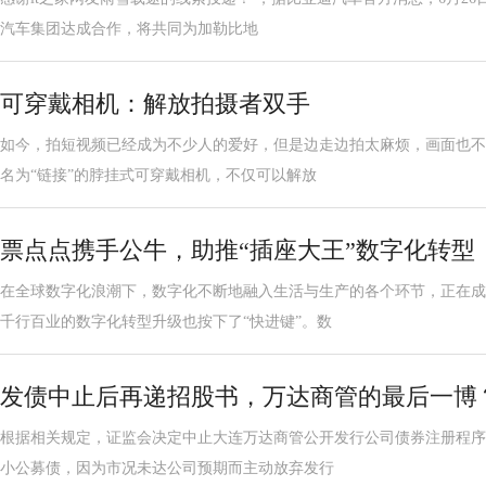
汽车集团达成合作，将共同为加勒比地
可穿戴相机：解放拍摄者双手
如今，拍短视频已经成为不少人的爱好，但是边走边拍太麻烦，画面也不
名为“链接”的脖挂式可穿戴相机，不仅可以解放
票点点携手公牛，助推“插座大王”数字化转型
在全球数字化浪潮下，数字化不断地融入生活与生产的各个环节，正在成
千行百业的数字化转型升级也按下了“快进键”。数
发债中止后再递招股书，万达商管的最后一博
根据相关规定，证监会决定中止大连万达商管公开发行公司债券注册程序
小公募债，因为市况未达公司预期而主动放弃发行