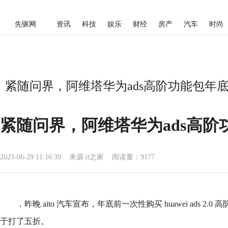
先驱网
资讯
科技
娱乐
财经
房产
汽车
时尚
紧随问界，阿维塔华为ads高阶功能包年底前
紧随问界，阿维塔华为ads高阶
2023-06-29 11:16:39
来源:
it之家
阅读量：9177
，昨晚 aito 汽车宣布，年底前一次性购买 huawei ads 2.0
于打了五折。