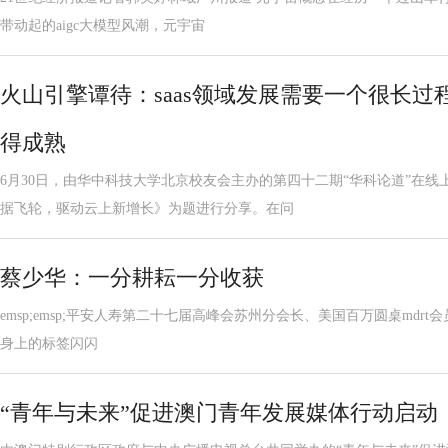
带动起的aigc大模型风潮，元宇宙
火山引擎谭待：saas领域发展需要一个很长
得成熟
6月30日，由华中科技大学北京校友会主办的第四十二期“华科论道”在
据飞轮，驱动云上新增长》为题进行分享。在问
蔡少华：一分耕耘一分收获
emsp;emsp;平安人寿第二十七届高峰会苏州分会长、美国百万圆桌mdrt会员hel
身上的标签闪闪
“青年与未来”促进澳门青年发展媒体行动启动