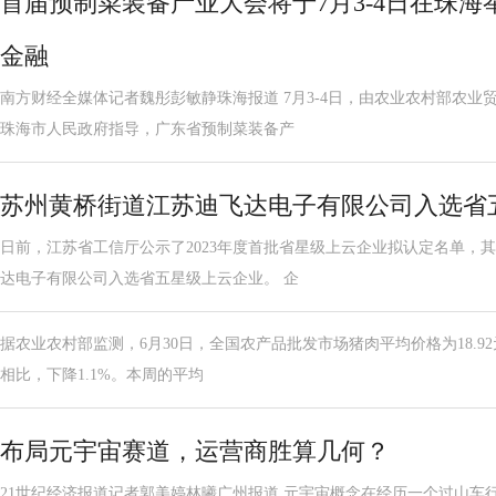
首届预制菜装备产业大会将于7月3-4日在珠海举
金融
南方财经全媒体记者魏彤彭敏静珠海报道 7月3-4日，由农业农村部农
珠海市人民政府指导，广东省预制菜装备产
苏州黄桥街道江苏迪飞达电子有限公司入选省
日前，江苏省工信厅公示了2023年度首批省星级上云企业拟认定名单，
达电子有限公司入选省五星级上云企业。 企
据农业农村部监测，6月30日，全国农产品批发市场猪肉平均价格为18.92元
相比，下降1.1%。本周的平均
布局元宇宙赛道，运营商胜算几何？
21世纪经济报道记者郭美婷林曦广州报道 元宇宙概念在经历一个过山车行情。