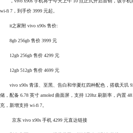
，vivo x90s 手机将于今天上午 10 点正式开启首销，该手机
wi-fi 7，到手价 3999 元起。
it之家附 vivo x90s 售价:
8gb 256gb 售价 3999 元
12gb 256gb 售价 4299 元
12gb 512gb 售价 4699 元
vivo x90s 青漾、至黑、告白和华夏红四种配色，搭载天玑 9200 处理
储，配备 6.78 英寸 amoled 曲面屏，支持 120hz 刷新率，内置 48
充，新增支持 wi-fi 7。
京东 vivo x90s 手机 4299 元直达链接