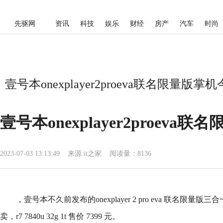
先驱网
资讯
科技
娱乐
财经
房产
汽车
时尚
壹号本onexplayer2proeva联名限量版掌
壹号本onexplayer2proeva
2023-07-03 13:13:49
来源:
it之家
阅读量：8136
，壹号本不久前发布的onexplayer 2 pro eva 联名限量版三合
卖，r7 7840u 32g 1t 售价 7399 元。