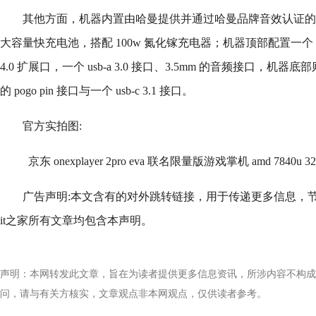
其他方面，机器内置由哈曼提供并通过哈曼品牌音效认证的双立
大容量快充电池，搭配 100w 氮化镓充电器；机器顶部配置一个 usb-c 
4.0 扩展口，一个 usb-a 3.0 接口、3.5mm 的音频接口，
的 pogo pin 接口与一个 usb-c 3.1 接口。
官方实拍图:
京东 onexplayer 2pro eva 联名限量版游戏掌机 amd 7840u 
广告声明:本文含有的对外跳转链接，用于传递更多信息，
it之家所有文章均包含本声明。
声明：本网转发此文章，旨在为读者提供更多信息资讯，所涉内容不构成
问，请与有关方核实，文章观点非本网观点，仅供读者参考。