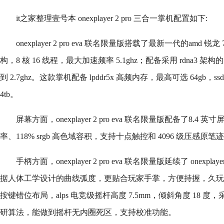
it之家整理壹号本 onexplayer 2 pro 三合一掌机配置如下:
onexplayer 2 pro eva 联名限量版搭载了最新一代的amd 锐龙 7
构，8 核 16 线程，最大加速频率 5.1ghz；配备采用 rdna3 架构的 
到 2.7ghz。这款掌机配备 lpddr5x 高频内存，最高可选 64gb，ssd 
4tb。
屏幕方面，onexplayer 2 pro eva 联名限量版配备了8.4 英
率、118% srgb 高色域容积，支持十点触控和 4096 级压感原笔
手柄方面，onexplayer 2 pro eva 联名限量版延续了 onex
据人体工学设计的曲线弧度，更贴合玩家手掌，方便持握，久玩不
按键错位布局，alps 电竞级摇杆高度 7.5mm，倾斜角度 18 度，采用
研算法，能做到摇杆无内圈死区，支持校准功能。