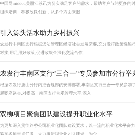
中国网middot;美丽江苏讯为切实满足客户的需求，帮助客户节约更多
组织培训，积极改良创新，从多个方面来服
引入源头活水助力乡村振兴
农发行丰南区支行根据汉沽管理区经济社会发展需要,充分发挥政策性银
对接,用足用好政策,促进政银企深化交流合作,
农发行丰南区支行“三合一”专员参加市分行举
根据农发行唐山分行内控合规部的安排部署,丰南区支行三合一专员参加
履职座谈会,对提高丰南区支行合规管理水平,深入
双柳项目聚焦团队建设提升职业化水平
为更加深入贯彻路桥公司职业化团队建设要求，以一流的职业化水平奋力
紧扣各项重点任务，大力推进职业化团队建设，为企