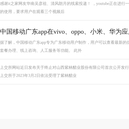
感谢it之家网友华南吴彦祖、清风朗月的线索投递！ ，youtube正在进
的使用，要求用户在观看三个视频后
中国移动广东app在vivo、oppo、小米、华为
据了解，中国移动广东app专为广东移动用户制作，用户可以查看最新的
套餐办理、线上咨询、人工服务等功能。 此外
上交所网站近日发布关于终止对山西紫林醋业股份有限公司首次公开发行
上交所于2023年3月2日依法受理了紫林醋业