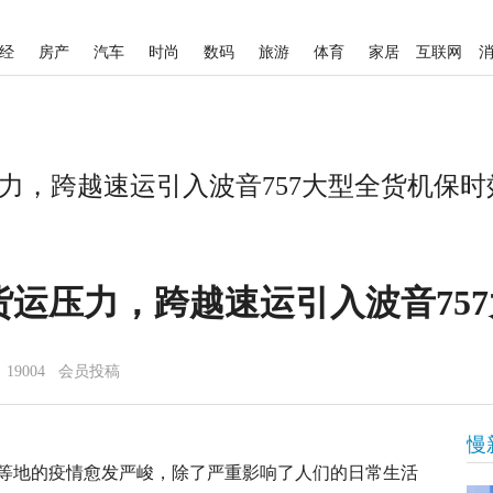
经
房产
汽车
时尚
数码
旅游
体育
家居
互联网
，跨越速运引入波音757大型全货机保时效
运压力，跨越速运引入波音75
19004 会员投稿
慢
等地的疫情愈发严峻，除了严重影响了人们的日常生活