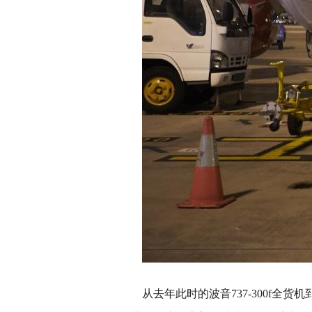
从去年此时的波音737-300f全货