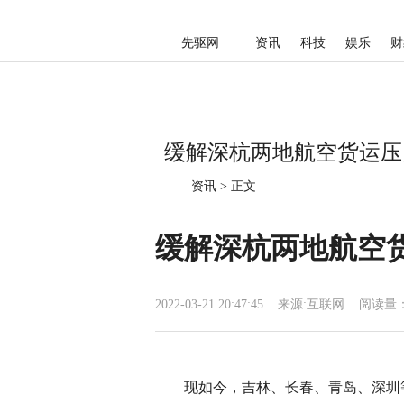
先驱网
资讯
科技
娱乐
财
缓解深杭两地航空货运压力
资讯
>
正文
缓解深杭两地航空货
2022-03-21 20:47:45
来源:
互联网
阅读量：
现如今，吉林、长春、青岛、深圳