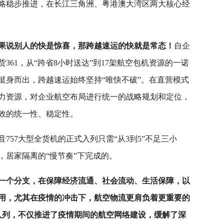
略稳步推进，在长江三角洲、粤港澳大湾区两大核心经
果说别人的快是惊喜，那跨越速运的快就是常态！
自企
361，从“跨省8小时送达”到17架航空包机资源的一诺
挺身而出，跨越速运始终坚持“唯快不破”。在直营模式
力资源，对企业航空布局进行统一的战略规划和定位，
效的统一性、稳定性。
757大型全货机的正式入列只需“从3到5”不足三小
，居家隔离的“慢节奏”下完成的。
一个分支，在保障经济流通、社会流动、生活保障，以
用，尤其在疫情的冲击下，航空物流更肩负着更重要的
式入列，不仅推进了疫情期间的航空网络建设，缓解了深