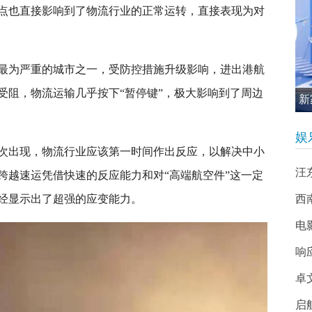
点也直接影响到了物流行业的正常运转，直接表现为对
最为严重的城市之一，受防控措施升级影响，进出港航
受阻，物流运输几乎按下“暂停键”，极大影响到了周边
新
促
娱
次出现，物流行业应该第一时间作出反应，以解决中小
汪
跨越速运凭借快速的反应能力和对“高端航空件”这一定
经显示出了超强的应变能力。
西南
电
响
卓
启