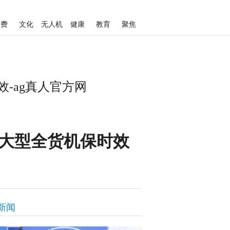
消费
文化
无人机
健康
教育
聚焦
-ag真人官方网
7大型全货机保时效
新闻