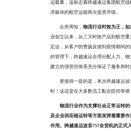
运载量，这标志着跨越速运集团航空战
济板块的航空运能再次提质升级。
众所周知，
物流行业时效为王，如
业创立以来，从三大时效产品到航空重货
定达，从客户的赞扬反馈到疫情期间的
的管理下，跨越速运合理分配人力、物
建立的强管控体系充分保证了服务和时
更值得一提的是，本次跨越速运波音
时！这还是在大多数员工配合防控举措
物流行业作为支撑社会正常运转的
及企业供应链运转等方面发挥着重要作
作用。跨越速运波音757全货机的正