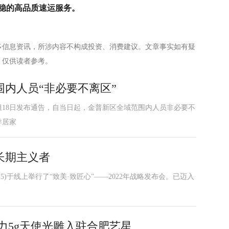
稳的高品质速运服务。
多信息资讯，所涉内容不构成投资、消费建议。文章事实如有疑
，仅供读者参考。
内人员“非必要不离区”
18日发布通告，自当日起，金普新区全域范围内人员非必要不
导居家
长期主义者
0315)于线上举行了“致美·致匠心”——2022年战略发布会。已迈入
实力5g天使光雕入驻合肥艺星