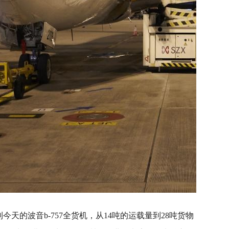
机到今天的波音b-757全货机，从14吨的运载量到28吨货物