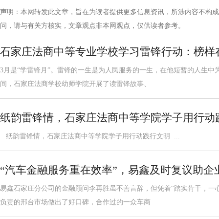
声明：本网转发此文章，旨在为读者提供更多信息资讯，所涉内容不构成
问，请与有关方核实，文章观点非本网观点，仅供读者参考。
石家庄法商中等专业学校学习雷锋行动：榜样
3月是“学雷锋月”。雷锋的一生是为人民服务的一生，在他短暂的人生中
间，石家庄法商学校幼师学院开展了读雷锋故事、
纸韵雷锋情，石家庄法商中等学院学子用行动
纸韵雷锋情，石家庄法商中等学院学子用行动践行文明 ...
“汽车金融服务重在效率”，易鑫及时复议助企
易鑫石家庄分公司的金融顾问李再胜虽不善言辞，但凭着“踏实肯干，一
负责的邢台市场做出了好口碑，合作过的一众车商