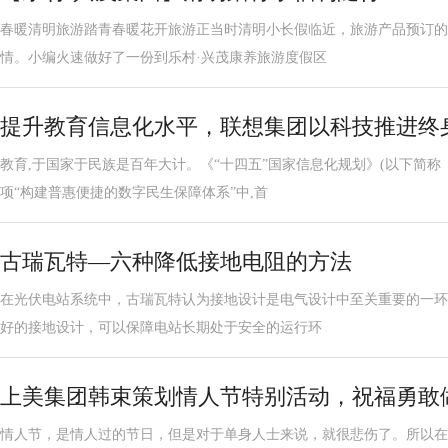
春暖清明旅游踏青春暖花开旅游正当时清明小长假临近，旅游产品预订的
情。小编火速做好了一份到乐村·兴茂康养旅游度假区
提升教育信息化水平，联想集团以科技推进终
教育,于国家于民族是百年大计。《“十四五”国家信息化规划》(以下简称
项“构建普惠便捷的数字民生保障体系”中,首
古瑞瓦特—六种降低接地电阻的方法
在光伏电站系统中，古瑞瓦特认为接地设计是电气设计中至关重要的一环
好的接地设计，可以保障电站长期处于安全的运行环
上美集团韩束策划情人节特别活动，祝福勇敢
情人节，是情人过的节日，但是对于单身人士来说，就很悲伤了。所以在