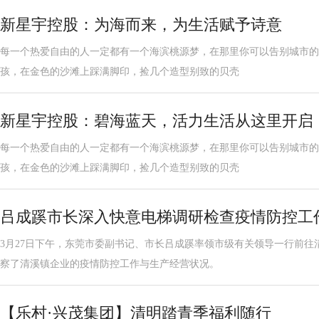
新星宇控股：为海而来，为生活赋予诗意
每一个热爱自由的人一定都有一个海滨桃源梦，在那里你可以告别城市的
孩，在金色的沙滩上踩满脚印，捡几个造型别致的贝壳
新星宇控股：碧海蓝天，活力生活从这里开启
每一个热爱自由的人一定都有一个海滨桃源梦，在那里你可以告别城市的
孩，在金色的沙滩上踩满脚印，捡几个造型别致的贝壳
吕成蹊市长深入快意电梯调研检查疫情防控工
3月27日下午，东莞市委副书记、市长吕成蹊率领市级有关领导一行前往
察了清溪镇企业的疫情防控工作与生产经营状况。
【乐村·兴茂集团】清明踏青季福利随行