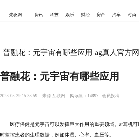
先驱网
资讯
科技
娱乐
财经
房产
汽车
时尚
普融花：元宇宙有哪些应用-ag真人官方
普融花：元宇宙有哪些应用
2023-03-29 15:38:59
来源:
互联网
阅读量：14897 会员投稿
医疗保健是元宇宙可以发挥巨大作用的重要领域。ar耳机
时监控患者的生理数据，例如体温、心率、血压等。