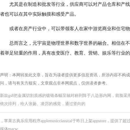
尤其是在制造和批发等行业，供应商可以对产品仓库和产线
者也可以在其中实际触摸和感受产品。
或者在房产行业中，可以带领客人在家中游览商业和住宅物
总而言之，元宇宙是物理世界和数字世界的融合。相信在不
着举足轻重的作用，具有改变医疗、教育、营销、娱乐等行业的
声明：本网转发此文章，旨在为读者提供更多信息资讯，所涉内容不构成
问，请与有关方核实，文章观点非本网观点，仅供读者参考。
新款gs8把金属切割质感的镀铬条幅呈轴对称列阵于八边形内网，前脸采
依次排列，给人张扬、凌厉的感觉，通过竖向的
，苹果古典乐应用程序applemusicclassical于昨日上架appstore，
媒体macw