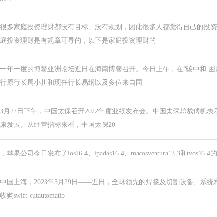
很多家庭投资理财都没有目标、没有规划，因此很多人都觉得自己的投资
庭投资理财是有规章可寻的，以下是家庭投资理财的
一年一度的博鳌亚洲论坛近日在海南博鳌召开。今日上午，在“碳中和:困
行原行长周小川和现任行长易纲以及多位来自国
3月27日下午，中国太保召开2022年度业绩发布会。中国太保总裁傅帆表
康发展。从经营指标来看，中国太保20
，苹果公司今日发布了ios16.4、ipados16.4、macosventura13.3和t
中国上海，2023年3月29日——近日，全球领先的焊接及切割设备、系
收购swift-cutautomatio