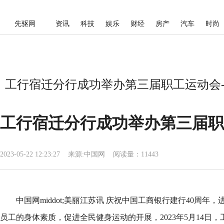
先驱网
资讯
科技
娱乐
财经
房产
汽车
时尚
工行宿迁分行成功举办第三届职工运动会-
工行宿迁分行成功举办第三届职
2023-05-22 12:23:27
来源:
中国网
阅读量：11443
中国网middot;美丽江苏讯 庆祝中国工商银行建行40周
员工的身体素质，促进全民健身运动的开展，2023年5月14日