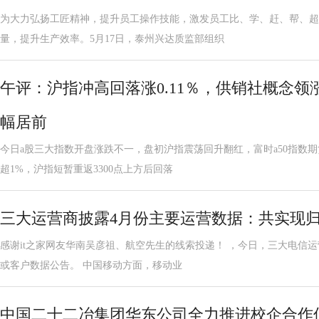
为大力弘扬工匠精神，提升员工操作技能，激发员工比、学、赶、帮、超
量，提升生产效率。5月17日，泰州兴达质监部组织
午评：沪指冲高回落涨0.11％，供销社概念
幅居前
今日a股三大指数开盘涨跌不一，盘初沪指震荡回升翻红，富时a50指数期
超1%，沪指短暂重返3300点上方后回落
三大运营商披露4月份主要运营数据：共实现归
感谢it之家网友华南吴彦祖、航空先生的线索投递！ ，今日，三大电信
或客户数据公告。 中国移动方面，移动业
中国二十二冶集团华东公司全力推进校企合作