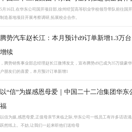
5月16日,在华东公司国开项目部,徐州经贸高等职业学校领导带队前往
制造基地项目开展考察调研,拓展校企合作。
腾势汽车赵长江：本月预计d9订单新增1.3万台
增续
，腾势销售事业部总经理赵长江微博发文，宣布腾势d9已成为35万级豪华mp
户朋友们的喜爱，本月预计订单新增1
以“信”为媒感恩母爱｜中国二十二冶集团华东
福
以信为媒,感恩母爱,正值母亲节来临之际,华东公司一线员工有许多话语涌
跃然纸上。不妨,让我们一起来听他们送给母