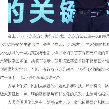
会上，boe（京东方）执行副总裁、京东方艺云董事长姚项军
化‘活’起来”的主题演讲，分享了在boe（京东方）“屏之物联”
文化领域的一系列实践与创新，详细介绍了京东方艺云打造的首
州湾数字艺术馆。姚项军表示，苏州湾数字艺术馆不仅是艺术馆
创新潜能的地方，可以与各行各业充分融合，“各行各业的故事
讲一遍！”，以下是姚项军演讲实录：
大家上午好！刚刚大家聊的话题更多和科技、产业有关，比
让大家轻松一点。聊的话题是屏幕和文化的关系，主题叫“屏之物
人类文明进化长河中，随着技术进步，文化传播媒介从陶土