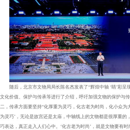
随后，北京市文物局局长陈名杰发表了“辉煌中轴 ‘睛’彩呈
文化价值、保护与传承等进行了介绍，呼吁加强文物的保护与传
二，传承方面要坚持“化厚重为灵巧，化古老为时尚，化小众为大
为灵巧’，无论是故宫还是太庙，中轴线上的文物都是很厚重的
巧表达，真正走入人们心中。‘化古老为时尚’，就是文物要有