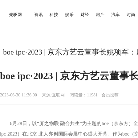
先驱网
资讯
科技
娱乐
财经
房产
汽车
时尚
boe ipc·2023 | 京东方艺云董事长姚
boe ipc·2023 | 京东方艺
2023-06-30 11:36:00
来源:
互联网
阅读量：11981 会员投稿
6月28日，以“屏之物联 融合共生”为主题的boe（京东方）全球
ipc·2023）在北京·北人亦创国际会展中心盛大开幕。作为bo