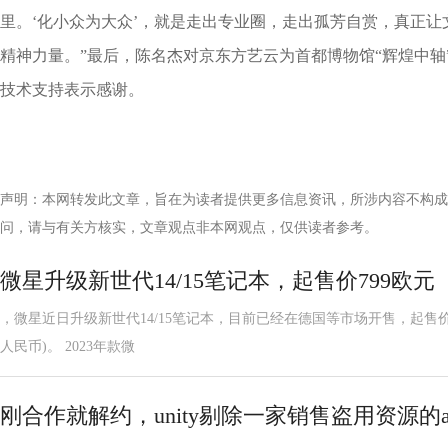
里。‘化小众为大众’，就是走出专业圈，走出孤芳自赏，真正
精神力量。”最后，陈名杰对京东方艺云为首都博物馆“辉煌中轴
技术支持表示感谢。
声明：本网转发此文章，旨在为读者提供更多信息资讯，所涉内容不构成
问，请与有关方核实，文章观点非本网观点，仅供读者参考。
微星升级新世代14/15笔记本，起售价799欧元
，微星近日升级新世代14/15笔记本，目前已经在德国等市场开售，起售价799
人民币)。 2023年款微
刚合作就解约，unity剔除一家销售盗用资源的