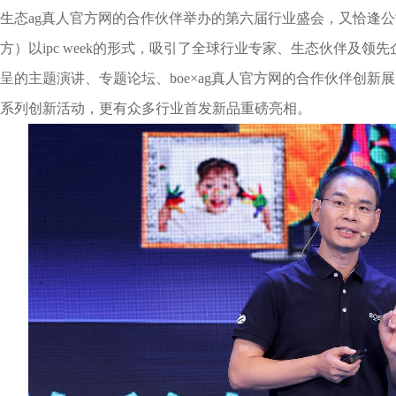
生态ag真人官方网的合作伙伴举办的第六届行业盛会，又恰逢公司
方）以ipc week的形式，吸引了全球行业专家、生态伙伴及领
呈的主题演讲、专题论坛、boe×ag真人官方网的合作伙伴创新
系列创新活动，更有众多行业首发新品重磅亮相。