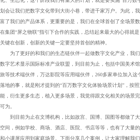
化、生态化，这个阶段我们有重大的计划，就是要实施“百万数
划会让我们把数字文化带到大街小巷，带进千家万户。为此，我
富了我们的产品体系，更重要的是，我们在全球首创了全场景数
在集团“屏之物联”指引下合作的实践，总结起来最大的心得就
关键在创新，创新的关键一定要坚持首创的精神。
为了更好的和我们的生态链伙伴一起做数字文化产业，我们
数字艺术显示国际标准产业联盟，到目前为止，包括中国美术馆
旅等技术端伙伴，万达影院等应用端伙伴，260多家单位加入这
落地的事，就是刚才提到的“百万数字文化体验场景计划”，按
能，衍生更多生态，植入更多场景，我觉得跟文化相关的场景完
可为。
到目前为止在文博机构，比如故宫、国博、国图等都做了大
空间，例如学校、商场、酒店、医院、书店等等，也有了大量的
和小课屏应用到家庭场景。下面分享几个案例，让大家理解我们