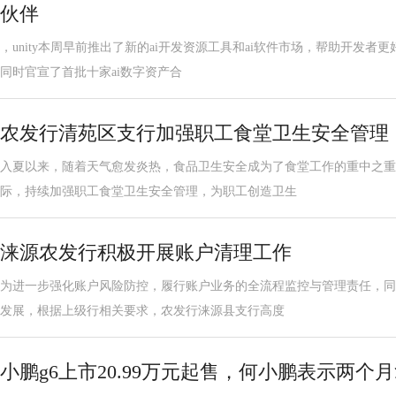
伙伴
，unity本周早前推出了新的ai开发资源工具和ai软件市场，帮助开发者更
同时官宣了首批十家ai数字资产合
农发行清苑区支行加强职工食堂卫生安全管理
入夏以来，随着天气愈发炎热，食品卫生安全成为了食堂工作的重中之重
际，持续加强职工食堂卫生安全管理，为职工创造卫生
涞源农发行积极开展账户清理工作
为进一步强化账户风险防控，履行账户业务的全流程监控与管理责任，同
发展，根据上级行相关要求，农发行涞源县支行高度
小鹏g6上市20.99万元起售，何小鹏表示两个