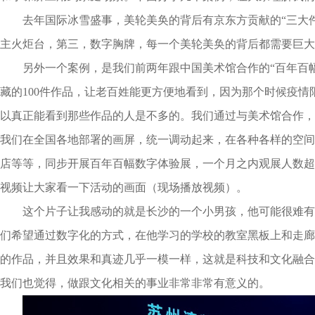
去年国际冰雪盛事，美轮美奂的背后有京东方贡献的“三大
主火炬台，第三，数字胸牌，每一个美轮美奂的背后都需要巨大
另外一个案例，是我们前两年跟中国美术馆合作的“百年百
藏的100件作品，让老百姓能更方便地看到，因为那个时候疫情限
以真正能看到那些作品的人是不多的。我们通过与美术馆合作，
我们在全国各地部署的画屏，统一调动起来，在各种各样的空间
店等等，同步开展百年百幅数字体验展，一个月之内观展人数超1
视频让大家看一下活动的画面（现场播放视频）。
这个片子让我感动的就是长沙的一个小男孩，他可能很难有
们希望通过数字化的方式，在他学习的学校的教室黑板上和走廊
的作品，并且效果和真迹几乎一模一样，这就是科技和文化融合
我们也觉得，做跟文化相关的事业非常非常有意义的。