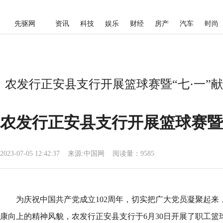
先驱网
资讯
科技
娱乐
财经
房产
汽车
时尚
农发行正安县支行开展篮球赛暨“七·一”献
农发行正安县支行开展篮球赛暨“
2023-07-05 12:42:37
来源:
中国网
阅读量：9585
为庆祝中国共产党成立102周年，切实把广大党员凝聚起来
康向上的精神风貌，农发行正安县支行于6月30日开展了职工篮球赛