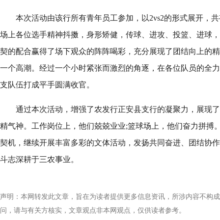
本次活动由该行所有青年员工参加，以2vs2的形式展开，
场上各位选手精神抖擞，身形矫健，传球、进攻、投篮、进球，
契的配合赢得了场下观众的阵阵喝彩，充分展现了团结向上的精
一个高潮。经过一个小时紧张而激烈的角逐，在各位队员的全力
支队伍打成平手圆满收官。
通过本次活动，增强了农发行正安县支行的凝聚力，展现了
精气神。工作岗位上，他们兢兢业业;篮球场上，他们奋力拼搏
契机，继续开展丰富多彩的文体活动，发扬共同奋进、团结协作
斗志深耕于三农事业。
声明：本网转发此文章，旨在为读者提供更多信息资讯，所涉内容不构成
问，请与有关方核实，文章观点非本网观点，仅供读者参考。