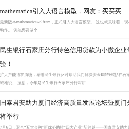
mathematica引入大语言模型，网友：买买买
最新版本mathematicawolfram，正式引入大语言模型。 这也就意味
动作。 例如想要做个
民生银行石家庄分行特色信用贷款为小微企业
验！
扩大产能迫在眉睫，感谢民生银行及时帮助我们解决资金周转难题!在石
诚地说。 据悉，今年是民生银行石家庄分行深耕
国泰君安助力厦门经济高质量发展论坛暨厦门
将举行
7月6日，聚合“五大金融”新优势助推“四大产业”新跨越——国泰君安助