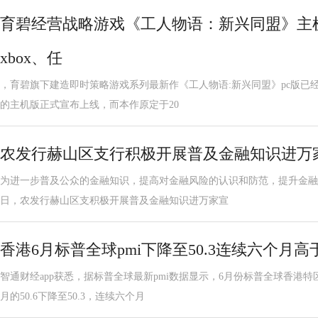
育碧经营战略游戏《工人物语：新兴同盟》主机
xbox、任
，育碧旗下建造即时策略游戏系列最新作《工人物语:新兴同盟》pc版已经
的主机版正式宣布上线，而本作原定于20
农发行赫山区支行积极开展普及金融知识进万
为进一步普及公众的金融知识，提高对金融风险的认识和防范，提升金融
日，农发行赫山区支积极开展普及金融知识进万家宣
香港6月标普全球pmi下降至50.3连续六个月
智通财经app获悉，据标普全球最新pmi数据显示，6月份标普全球香港
月的50.6下降至50.3，连续六个月