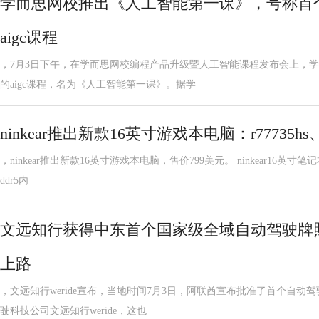
学而思网校推出《人工智能第一课》，号称首
aigc课程
，7月3日下午，在学而思网校编程产品升级暨人工智能课程发布会上，
的aigc课程，名为《人工智能第一课》。据学
ninkear推出新款16英寸游戏本电脑：r77735hs、
，ninkear推出新款16英寸游戏本电脑，售价799美元。 ninkear16英寸笔记
ddr5内
文远知行获得中东首个国家级全域自动驾驶牌
上路
，文远知行weride宣布，当地时间7月3日，阿联酋宣布批准了首个自动
驶科技公司文远知行weride，这也