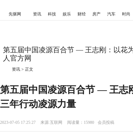
先驱网
资讯
科技
娱乐
财经
房产
汽车
时尚
第五届中国凌源百合节 — 王志刚：以花为
人官方网
资讯
>
正文
第五届中国凌源百合节 — 王志
三年行动凌源力量
2023-07-05 17:25:27
来源:
互联网
阅读量：15980 会员投稿