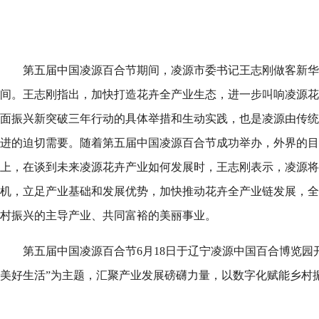
第五届中国凌源百合节期间，凌源市委书记王志刚做客新华网
间。王志刚指出，加快打造花卉全产业生态，进一步叫响凌源花
面振兴新突破三年行动的具体举措和生动实践，也是凌源由传统
进的迫切需要。随着第五届中国凌源百合节成功举办，外界的目
上，在谈到未来凌源花卉产业如何发展时，王志刚表示，凌源将
机，立足产业基础和发展优势，加快推动花卉全产业链发展，全
村振兴的主导产业、共同富裕的美丽事业。
第五届中国凌源百合节6月18日于辽宁凌源中国百合博览园
美好生活”为主题，汇聚产业发展磅礴力量，以数字化赋能乡村