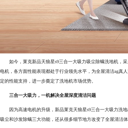
如今，莱克新品天狼星s9三合一大吸力吸尘除螨洗地机，采
电机，各方面性能表现都处于行业领先水平，为全屋清洁ag真
定的性能支持，进一步奠定了洗地机市场优势。
三合一大吸力，
一
机解决全屋深度清洁问题
因为高速电机的升级，新品莱克天狼星s9三合一大吸力洗
吸尘和沙发除螨三大功能，还从很多细节地方改变了全屋清洁体