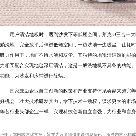
用户清洁地板时，遇到沙发下等低矮空间，莱克s9三合一大
躺洗地，完全放平后伸进低矮空间，一边洗地一边吸尘，让耗时
吸力作用下，地面不留水渍和灰尘。其独特的地毯清洁滚刷能拍
力相互配合实现地毯深层清洁，这是一般洗地机不具备的功能。
功能，为沙发和床铺进行除螨。
国家鼓励企业自主创新的政策和产业支持体系会越来越完善
好机会，壮大技术研发实力，拿下技术主动权，谋求更大的市场
等各行业头部企业一样，实现科技创新自立自强，为行业和自身
声明：本网转发此文章，旨在为读者提供更多信息资讯，所涉内容不构成