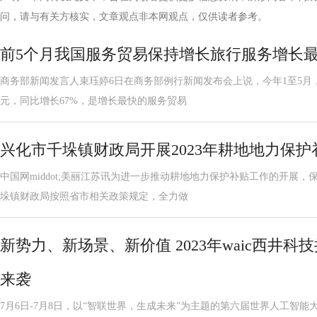
问，请与有关方核实，文章观点非本网观点，仅供读者参考。
前5个月我国服务贸易保持增长旅行服务增长
商务部新闻发言人束珏婷6日在商务部例行新闻发布会上说，今年1至5月，我
元，同比增长67%，是增长最快的服务贸易
兴化市千垛镇财政局开展2023年耕地地力保
中国网middot;美丽江苏讯为进一步推动耕地地力保护补贴工作的开展
垛镇财政局按照省市相关政策规定，全力做
新势力、新场景、新价值 2023年waic西井
来袭
7月6日-7月8日，以“智联世界，生成未来”为主题的第六届世界人工智能大会