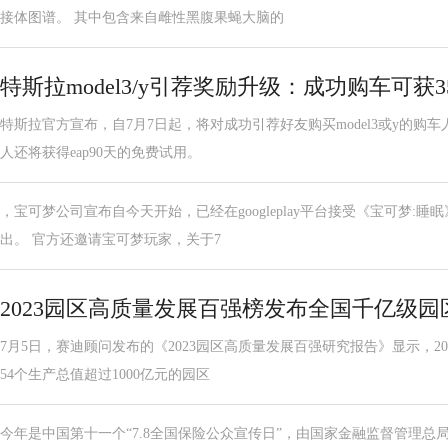
接体图谱。 其中包含来自雌性黑腹果蝇大脑的
特斯拉model3/y引荐奖励升级：成功购车可获3
特斯拉官方宣布，自7月7日起，将对成功引荐好友购买model3或y的购车
人还将获得eap90天的免费试用。
，宝可梦公司宣布自今天开始，已经在googleplay平台接受《宝可梦:
出。 官方还邀请宝可梦玩家，关于7
2023园区高质量发展百强榜发布全国千亿级园
7月5日，赛迪顾问发布的《2023园区高质量发展百强研究报告》显示，2
54个生产总值超过1000亿元的园区
今年是中国第十一个“7.8全国保险公众宣传日”，由国家金融监督管理