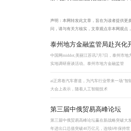
声明：本网转发此文章，旨在为读者提供更
问，请与有关方核实，文章观点非本网观点
泰州地方金融监管局赴兴化
中国网middot;美丽江苏讯7月7日，泰
实地调研座谈活动。泰州市地方金融监管
ai正席卷汽车赛道，为汽车行业带来一场“智能升
大会上表示，随着人工智能技术
第三届中俄贸易高峰论坛
第三届中俄贸易高峰论坛赢在新战略突破大发
年进出口总值突破40万亿元，连续6年保持世