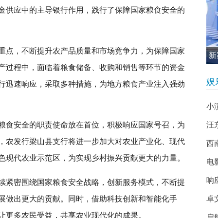
金供应中的主导银行作用，践行了保障国家粮食安全的
重点，不断提升农产品质量和市场竞争力，为保障国家
新
产过程中，面临着粮食储备、收购和销售等环节的资金
促
娱
行迅速响应，采取多种措施，为地方粮食产业注入强劲
小
粮食安全的职责使命放在首位，积极响应国家号召，为
汪
，农发行梁山县支行将进一步加大对农业产业化、现代
西南
色现代农业示范区，为实现乡村振兴贡献更大的力量。
电
响
续紧密围绕国家粮食安全战略，创新服务模式，不断提
展做出更大的贡献。同时，借助科技创新和智能化手
卓
让更多农民受益，共享农业现代化的成果。
启