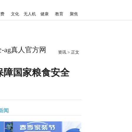
消费
文化
无人机
健康
教育
聚焦
ag真人官方网
资讯
>
正文
保障国家粮食安全
新闻