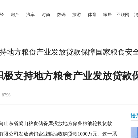
经
房产
汽车
时尚
数码
旅游
体育
家居
互联网
持地方粮食产业发放贷款保障国家粮食安全-
积极支持地方粮食产业发放贷款
8796
慢
向山东省梁山粮食储备库投放地方储备粮油轮换贷款
储有限公司发放购销企业粮油收购贷款1000万元。这一系