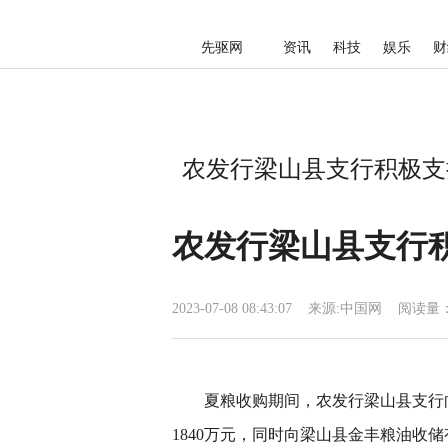
先驱网
资讯
科技
娱乐
财
农发行梁山县支行积极支
农发行梁山县支行
2023-07-08 08:43:07
来源:
中国网
阅读量：
夏粮收购期间，农发行梁山县支行
1840万元，同时向梁山县金丰粮油收