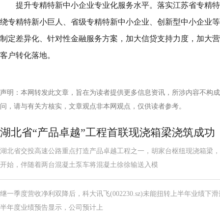
提升专精特新中小企业专业化服务水平。落实江苏省专精特
绕专精特新小巨人、省级专精特新中小企业、创新型中小企业等
制定差异化、针对性金融服务方案，加大信贷支持力度，加大营
客户转化落地。
声明：本网转发此文章，旨在为读者提供更多信息资讯，所涉内容不构成
问，请与有关方核实，文章观点非本网观点，仅供读者参考。
湖北省“产品卓越”工程首联现浇箱梁浇筑成功
湖北省交投高速公路重点打造产品卓越工程之一，胡家台枢纽现浇箱梁，
开始，伴随着两台混凝土泵车将混凝土徐徐输送入模
继一季度营收净利双降后，科大讯飞(002230.sz)未能扭转上半年业绩下
半年度业绩预告显示，公司预计上