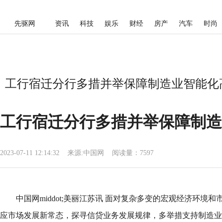
先驱网
资讯
科技
娱乐
财经
房产
汽车
时尚
工行宿迁分行多措并举保障制造业智能化高
工行宿迁分行多措并举保障制造
2023-07-11 12:14:32
来源:
中国网
阅读量：7597
中国网middot;美丽江苏讯 面对复杂多变的宏观经济环境
应市场发展新常态，探寻信贷业务发展规律，多举措支持制造业