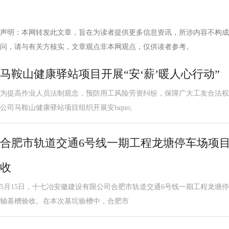
声明：本网转发此文章，旨在为读者提供更多信息资讯，所涉内容不构成
问，请与有关方核实，文章观点非本网观点，仅供读者参考。
马鞍山健康驿站项目开展“安‘薪’暖人心行动”
为提高作业人员法制观念，预防用工风险劳资纠纷，保障广大工友合法权益
公司马鞍山健康驿站项目组织开展安lsquo;
合肥市轨道交通6号线一期工程龙塘停车场项
收
5月15日，十七冶安徽建设有限公司合肥市轨道交通6号线一期工程龙塘停车
轴基槽验收。在本次基坑验槽中，合肥市