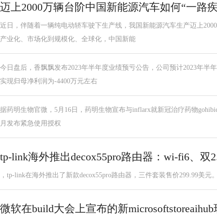
迈上2000万辆台阶中国新能源汽车如何“一路疾
近日，伴随着一辆纯电动轿车驶下生产线，我国新能源汽车生产迈上200
产业化、市场化到规模化、全球化，中国新能
今日盘后，香飘飘发布2023年半年度业绩预亏公告，公司预计2023年半年
实现归母净利润为-4400万元左右
据药明生物官微，5月16日，药明生物宣布与inflarx就新冠治疗药物gohibi
月发布紧急使用授权
tp-link海外推出decox55pro路由器：wi-fi6、双2
，tp-link在海外推出了新款decox55pro路由器，三件套装售价299.99美元。 tp
微软在build大会上宣布的新microsoftstoreaihu