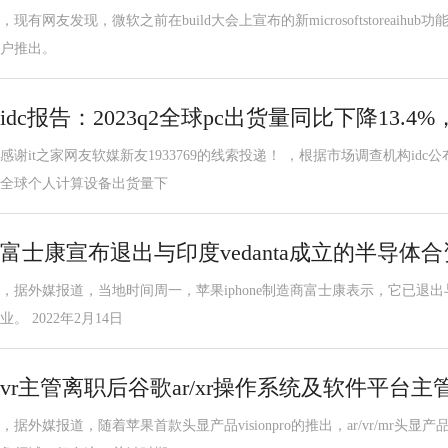
，现有网友发现，微软之前在build大会上宣布的新microsoftstoreaihub
户推出。
idc报告：2023q2全球pc出货量同比下降13.
感谢it之家网友软媒新友1933769的线索投递！ ，根据市场调查机构idc
全球个人计算设备出货量下
富士康宣布退出与印度vedanta成立的半导体
，据外媒报道，当地时间周一，苹果iphone制造商富士康表示，它已退出与
业。 2022年2月14日
vr主管离职后谷歌ar/xr操作系统及软件平台
，据外媒报道，随着苹果首款头显产品visionpro的推出，ar/vr/mr