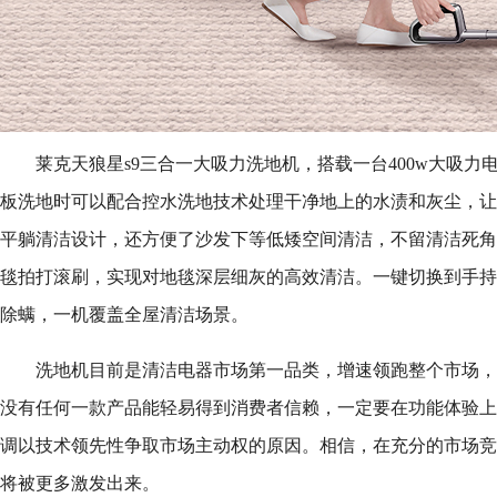
莱克天狼星s9三合一大吸力洗地机，搭载一台400w大吸
板洗地时可以配合控水洗地技术处理干净地上的水渍和灰尘，让地
平躺清洁设计，还方便了沙发下等低矮空间清洁，不留清洁死角
毯拍打滚刷，实现对地毯深层细灰的高效清洁。一键切换到手持
除螨，一机覆盖全屋清洁场景。
洗地机目前是清洁电器市场第一品类，增速领跑整个市场，
没有任何一款产品能轻易得到消费者信赖，一定要在功能体验上
调以技术领先性争取市场主动权的原因。相信，在充分的市场竞
将被更多激发出来。