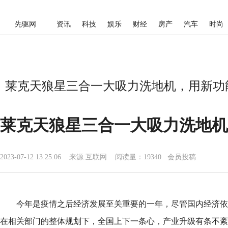
先驱网
资讯
科技
娱乐
财经
房产
汽车
时尚
莱克天狼星三合一大吸力洗地机，用新功能
莱克天狼星三合一大吸力洗地机
2023-07-12 13:25:06
来源:
互联网
阅读量：19340 会员投稿
今年是疫情之后经济发展至关重要的一年，尽管国内经济依
在相关部门的整体规划下，全国上下一条心，产业升级有条不紊