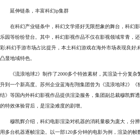
延伸链条，丰富科幻ip集群
在科幻产业链条中，科幻文学搭好无限想象的舞台，科幻影
乐园等纷纷登台。其中，科幻影视作品不仅在影视领域常青，还
彩;科幻手游市场占比提升，本土科幻游戏在海外市场表现良好;
凸显地域特色。
《流浪地球2》制作了2000多个特效素材，其渲染十分复
升到一个新高度。苏州企业蓝海彤翔集团曾为《流浪地球2》《独
结》等国内外科幻影视作品提供渲染服务，集团副总裁穆凯辉透
的特效体验背后，是渲染难度的剧增。
穆凯辉介绍，科幻电影渲染对机器的消耗量极为庞大，分辨
用多台机器逐帧渲染。以一部120多分钟的电影为例，渲染的帧