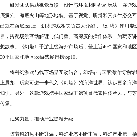
研发团队借助视觉反馈，设计与环境相匹配的玩法，在游戏
底洞穴、海底火山等地形地貌。基于视觉、听觉和真实生态交互的设
己就在海底rsquo;。幻塔游戏相关负责人介绍，《幻塔》使用
界，搭配场景互动解谜与低门槛、高深度的操作体系，为玩家讲
想故事。《幻塔》手游上线海外市场后，登上近40个国家和地区
30个国家和地区ios游戏畅销榜top10。
将科幻游戏与线下场景互动结合，幻塔ip与国家海洋博物
上展览，玩家可进一步代入《幻塔》的海洋世界、认识更多海洋
知识。另外，这款游戏携手国家级非遗项目代表性传承人，与苏
传承。
汇聚力量，推动产业提档升级
随着科幻热不断升温，科幻业态不断丰富，科幻产业第一梯