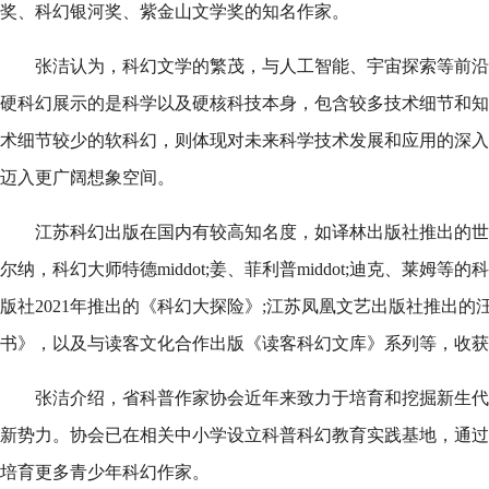
奖、科幻银河奖、紫金山文学奖的知名作家。
张洁认为，科幻文学的繁茂，与人工智能、宇宙探索等前沿
硬科幻展示的是科学以及硬核科技本身，包含较多技术细节和知
术细节较少的软科幻，则体现对未来科学技术发展和应用的深入
迈入更广阔想象空间。
江苏科幻出版在国内有较高知名度，如译林出版社推出的世界科
尔纳，科幻大师特德middot;姜、菲利普middot;迪克、莱姆
版社2021年推出的《科幻大探险》;江苏凤凰文艺出版社推出
书》，以及与读客文化合作出版《读客科幻文库》系列等，收获
张洁介绍，省科普作家协会近年来致力于培育和挖掘新生代
新势力。协会已在相关中小学设立科普科幻教育实践基地，通过
培育更多青少年科幻作家。