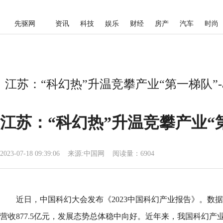
先驱网
资讯
科技
娱乐
财经
房产
汽车
时尚
江苏：“科幻热”升温竞攀产业“第一梯队”-
江苏：“科幻热”升温竞攀产业“
2023-07-18 09:39:06
来源:
中国网
阅读量：6904
近日，中国科幻大会发布《2023中国科幻产业报告》。数据
营收877.5亿元，发展态势总体稳中向好。近年来，我国科幻