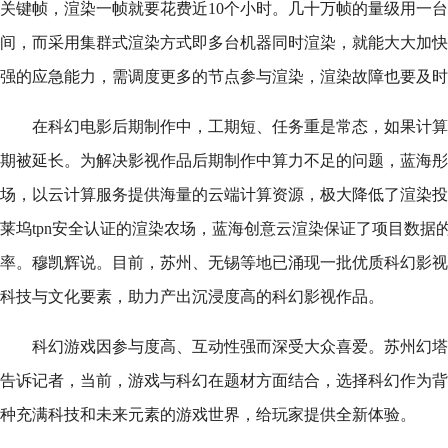
关键帧，渲染一帧就要花费近10个小时。几十万帧的量级用一
间，而采用集群式渲染方式即多台机器同时渲染，就能大大加快
强的应急能力，需调度更多的节点参与渲染，渲染故障也要及时
在科幻电影后期制作中，工期短、任务重是常态，如果计算
期被延长。为解决影视作品后期制作中算力不足的问题，蓝海彤
场，以云计算服务提供海量的云端计算资源，极大降低了渲染投
莱坞tpn安全认证的渲染农场，蓝海创意云渲染保证了项目数据
率。穆凯辉说。目前，苏州、无锡等地已涌现一批优质科幻影视
科技与文化要素，助力产出沉浸度高的科幻影视作品。
科幻游戏因参与度高、互动性强而深受大众喜爱。苏州幻塔
告诉记者，当前，游戏与科幻在题材方面结合，选择科幻作为背
种充满科技和未来元素的游戏世界，给玩家提供全新体验。