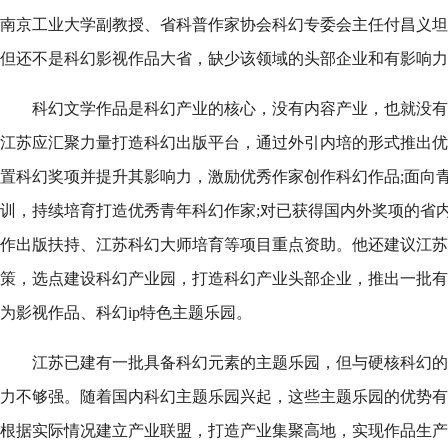
南京工业大学副教授、省科普作家协会科幻专委会主任付昌义坦
但还不是科幻影视作品大省，缺少该领域的头部企业和有影响力
科幻文学作品是科幻产业的核心，没有内容产业，也就没有
江苏应汇聚力量打造科幻出版平台，通过外引内培的形式推出优秀作家和
置科幻奖项并提升其影响力，激励优秀作家创作科幻作品;面向
训，持续培育打造优秀青年科幻作家;对已获得国内外奖项的省
作出版扶持、江苏科幻大师培育等项目重点资助。他还建议江苏
策，选点建设科幻产业园，打造科幻产业头部企业，推出一批有
为影视作品、科幻ip特色主题乐园。
江苏已建有一批具备科幻元素的主题乐园，但与硬核科幻的
力不够强。随着国内科幻主题乐园兴起，这些主题乐园的优势有
根据实际情况建立产业联盟，打造产业集聚高地，实现作品生产者mdas