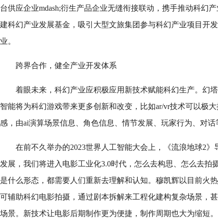
台供应企业mdash;衍生产品企业无缝衔接联动，携手推动科幻
建科幻产业发展基金，吸引大型文旅集团参与科幻产业项目开发
业。
跨界合作，健全产业开发体系
着眼未来，科幻产业应积极应用新技术赋能科幻生产。幻塔
智能将为科幻游戏带来更多创新和改变，比如ar/vr技术可以极
感，由ai演算场景信息、角色信息、情节发展、玩家行为、对
在前不久举办的2023世界人工智能大会上，《流浪地球2
发展，我们将进入电影工业化3.0时代，怎么去构思、怎么去拍
是什么形态，都需要人们重新去理解和认知。穆凯辉以目前火热的
可辅助科幻电影拍摄，通过剧本拆解来工程化建构复杂场景，甚
场景。新技术让电影后期制作更为便捷，制作周期也大为缩短。