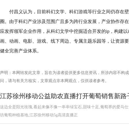
付昌义认为，目前科幻文学、科幻游戏等行业之间仍存在壁
圈。由于科幻产业涉及范围广且多为跨行业发展，产业协作存在
应发挥领军企业作用，从科幻文学中挖掘适合开发的ip，构建以
画、动画、电影、游戏、线下周边、专属主题乐园等，让资源要
健全完善产业体系。
声明：本网转发此文章，旨在为读者提供更多信息资讯，所涉内容不构成
问，请与有关方核实，文章观点非本网观点，仅供读者参考。
江苏徐州移动公益助农直播打开葡萄销售新路
这边全是阳光玫瑰,看起来像不像一串串绿宝石,甜味十足,葡萄界的爱马
坊葡萄种植基地,江苏徐州移动5g高清直播正