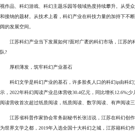
视作品、科幻游戏、科幻主题乐园等领域热度持续攀升。从受众
和接纳的题材。从技术上看，科幻产业在科技力量的加持下不断
阔的发展空间。
江苏科幻产业当下发展如何?面对广袤的科幻市场，江苏的
队?
厚积薄发，筑牢科幻产业基石
科幻文学是科幻产业的基石，许多脍炙人口的科幻ip由科
示，2022年科幻阅读产业总体营收30.4亿元，同比增长12.6%
阅读营收首次超过纸质阅读，纸质阅读、数字阅读、有声阅读三
江苏省科普作家协会常务副秘书长张洁说，江苏在科幻创作
为世界文学之都，2019年入选全国十大科幻之城，江苏籍科幻